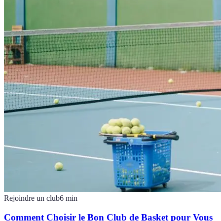
Rejoindre un club
6
min
Comment Choisir le Bon Club de Basket pour Vous