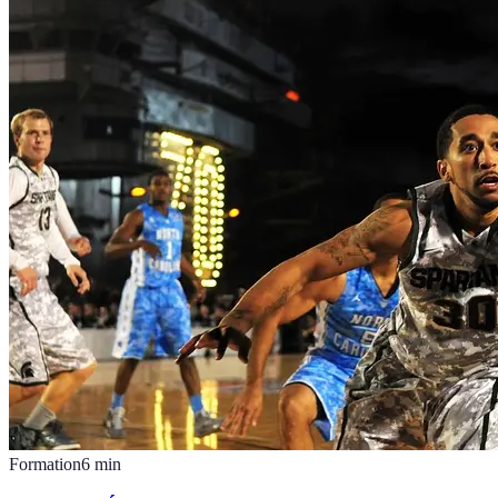
Formation
6
min