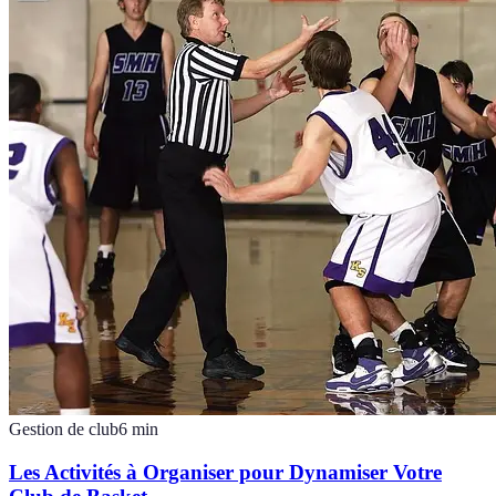
Gestion de club
6
min
Les Activités à Organiser pour Dynamiser Votre