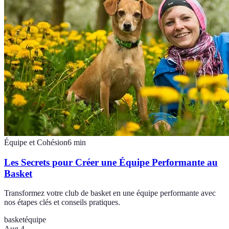
Équipe et Cohésion
6
min
Les Secrets pour Créer une Équipe Performante au
Basket
Transformez votre club de basket en une équipe performante avec
nos étapes clés et conseils pratiques.
basket
équipe
Aug 4