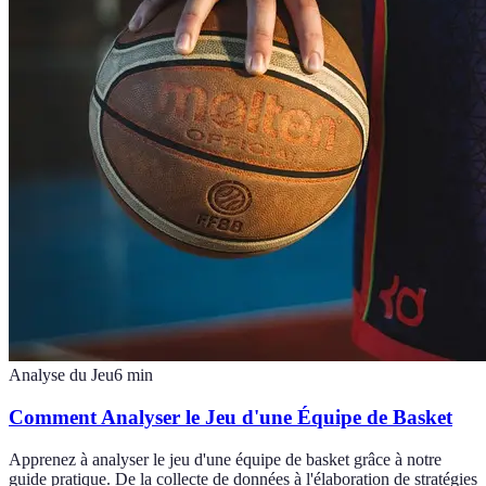
Analyse du Jeu
6
min
Comment Analyser le Jeu d'une Équipe de Basket
Apprenez à analyser le jeu d'une équipe de basket grâce à notre
guide pratique. De la collecte de données à l'élaboration de stratégies