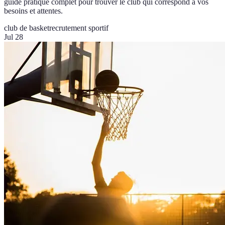
guide pratique complet pour trouver le club qui correspond à vos
besoins et attentes.
club de basket
recrutement sportif
Jul 28