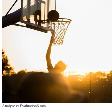
Analyse et Évaluation
6
min