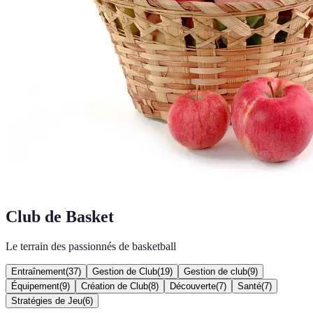
Club de Basket
Le terrain des passionnés de basketball
Entraînement
(
37
)
Gestion de Club
(
19
)
Gestion de club
(
9
)
Équipement
(
9
)
Création de Club
(
8
)
Découverte
(
7
)
Santé
(
7
)
Stratégies de Jeu
(
6
)