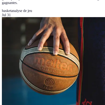
gagnantes.
basket
analyse de jeu
Jul 31