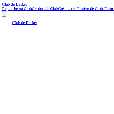
Club de Basket
Rejoindre un Club
Gestion de Club
Création et Gestion de Clubs
Forma
Club de Basket