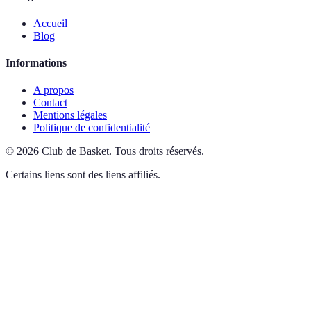
Accueil
Blog
Informations
A propos
Contact
Mentions légales
Politique de confidentialité
©
2026
Club de Basket
.
Tous droits réservés.
Certains liens sont des liens affiliés.