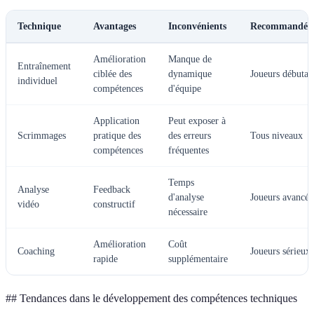
Technique
Avantages
Inconvénients
Recommandée 
Amélioration
Manque de
Entraînement
ciblée des
dynamique
Joueurs débutan
individuel
compétences
d'équipe
Application
Peut exposer à
Scrimmages
pratique des
des erreurs
Tous niveaux
compétences
fréquentes
Temps
Analyse
Feedback
d'analyse
Joueurs avancés
vidéo
constructif
nécessaire
Amélioration
Coût
Coaching
Joueurs sérieux
rapide
supplémentaire
## Tendances dans le développement des compétences techniques