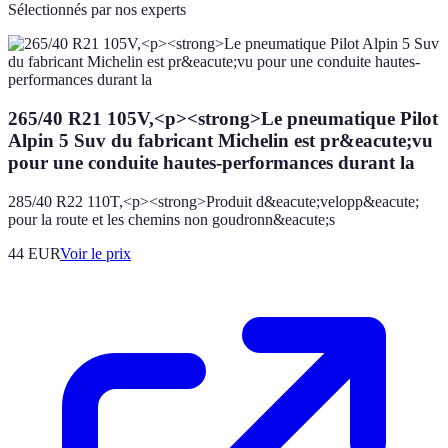
Sélectionnés par nos experts
265/40 R21 105V,<p><strong>Le pneumatique Pilot
Alpin 5 Suv du fabricant Michelin est pr&eacute;vu
pour une conduite hautes-performances durant la
285/40 R22 110T,<p><strong>Produit d&eacute;velopp&eacute;
pour la route et les chemins non goudronn&eacute;s
44
EUR
Voir le prix