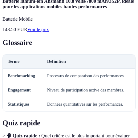
Batterie lithium-ion Ansmann 10,8 volts/7800 mAh/3S2P, idéale
pour les applications mobiles hautes performances
Batterie Mobile
143.50
EUR
Voir le prix
Glossaire
Terme
Définition
Benchmarking
Processus de comparaison des performances.
Engagement
Niveau de participation active des membres.
Statistiques
Données quantitatives sur les performances.
Quiz rapide
>
🧠 Quiz rapide :
Quel critère est le plus important pour évaluer