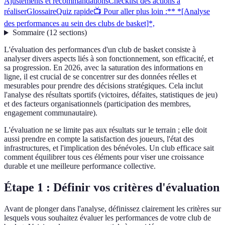
Ajustements et recommandations
Checklist des actions à
réaliser
Glossaire
Quiz rapide
📺 Pour aller plus loin :** *[Analyse
des performances au sein des clubs de basket]*,
Sommaire
(
12
sections
)
L'évaluation des performances d'un club de basket consiste à
analyser divers aspects liés à son fonctionnement, son efficacité, et
sa progression. En 2026, avec la saturation des informations en
ligne, il est crucial de se concentrer sur des données réelles et
mesurables pour prendre des décisions stratégiques. Cela inclut
l'analyse des résultats sportifs (victoires, défaites, statistiques de jeu)
et des facteurs organisationnels (participation des membres,
engagement communautaire).
L'évaluation ne se limite pas aux résultats sur le terrain ; elle doit
aussi prendre en compte la satisfaction des joueurs, l'état des
infrastructures, et l'implication des bénévoles. Un club efficace sait
comment équilibrer tous ces éléments pour viser une croissance
durable et une meilleure performance collective.
Étape 1 : Définir vos critères d'évaluation
Avant de plonger dans l'analyse, définissez clairement les critères sur
lesquels vous souhaitez évaluer les performances de votre club de