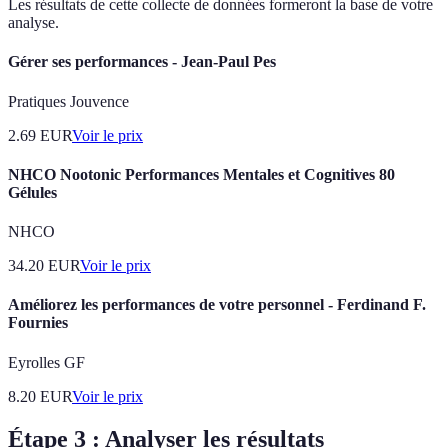
Les résultats de cette collecte de données formeront la base de votre
analyse.
Gérer ses performances - Jean-Paul Pes
Pratiques Jouvence
2.69
EUR
Voir le prix
NHCO Nootonic Performances Mentales et Cognitives 80
Gélules
NHCO
34.20
EUR
Voir le prix
Améliorez les performances de votre personnel - Ferdinand F.
Fournies
Eyrolles GF
8.20
EUR
Voir le prix
Étape 3 : Analyser les résultats