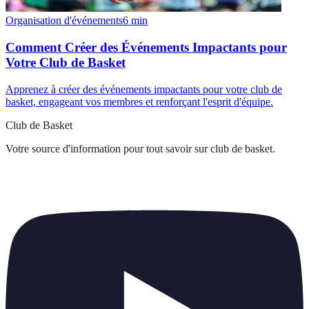
Organisation d'événements
6
min
Comment Créer des Événements Impactants pour
Votre Club de Basket
Apprenez à créer des événements impactants pour votre club de
basket, engageant vos membres et renforçant l'esprit d'équipe.
Club de Basket
Votre source d'information pour tout savoir sur
club de basket
.