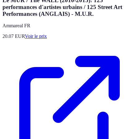
Le MUR / The WALL (2010-2015): 125
performances d'artistes urbains / 125 Street Art
Performances (ANGLAIS) - M.U.R.
Ammareal FR
20.07
EUR
Voir le prix