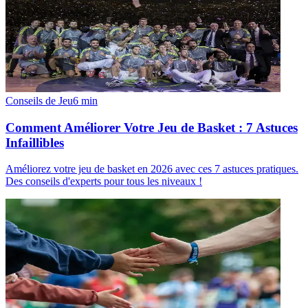
Conseils de Jeu
6
min
Comment Améliorer Votre Jeu de Basket : 7 Astuces
Infaillibles
Améliorez votre jeu de basket en 2026 avec ces 7 astuces pratiques.
Des conseils d'experts pour tous les niveaux !