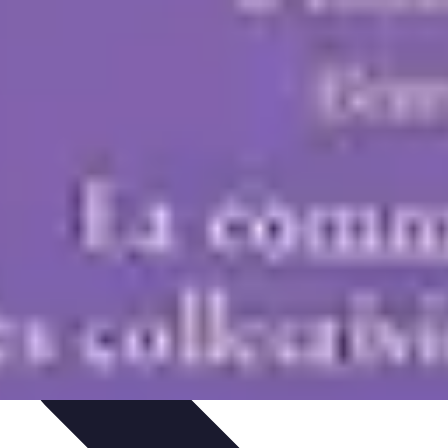
tion d'Équipe
Coaching et Équipe