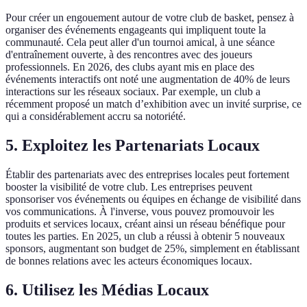
Pour créer un engouement autour de votre club de basket, pensez à
organiser des événements engageants qui impliquent toute la
communauté. Cela peut aller d'un tournoi amical, à une séance
d'entraînement ouverte, à des rencontres avec des joueurs
professionnels. En 2026, des clubs ayant mis en place des
événements interactifs ont noté une augmentation de 40% de leurs
interactions sur les réseaux sociaux. Par exemple, un club a
récemment proposé un match d’exhibition avec un invité surprise, ce
qui a considérablement accru sa notoriété.
5. Exploitez les Partenariats Locaux
Établir des partenariats avec des entreprises locales peut fortement
booster la visibilité de votre club. Les entreprises peuvent
sponsoriser vos événements ou équipes en échange de visibilité dans
vos communications. À l'inverse, vous pouvez promouvoir les
produits et services locaux, créant ainsi un réseau bénéfique pour
toutes les parties. En 2025, un club a réussi à obtenir 5 nouveaux
sponsors, augmentant son budget de 25%, simplement en établissant
de bonnes relations avec les acteurs économiques locaux.
6. Utilisez les Médias Locaux