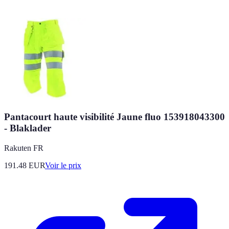
Pantacourt haute visibilité Jaune fluo 153918043300
- Blaklader
Rakuten FR
191.48
EUR
Voir le prix