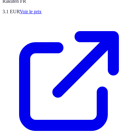
Rakuten FR
3.1
EUR
Voir le prix