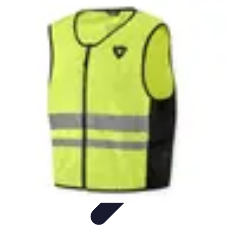
Club de Basket
Rejoindre un Club
Gestion de Club
Création et Gestion de
Clubs
Formation d'Équipe
Coaching et Équipe
Club de Basket