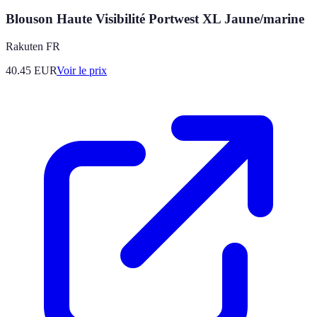
Blouson Haute Visibilité Portwest XL Jaune/marine
Rakuten FR
40.45
EUR
Voir le prix