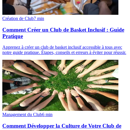
Création de Club
7
min
Comment Créer un Club de Basket Inclusif : Guide
Pratique
Apprenez à créer un club de basket inclusif accessible à tous avec
notre guide pratique. Étapes, conseils et erreurs à éviter pour réussir.
Management du Club
6
min
Comment Développer la Culture de Votre Club de