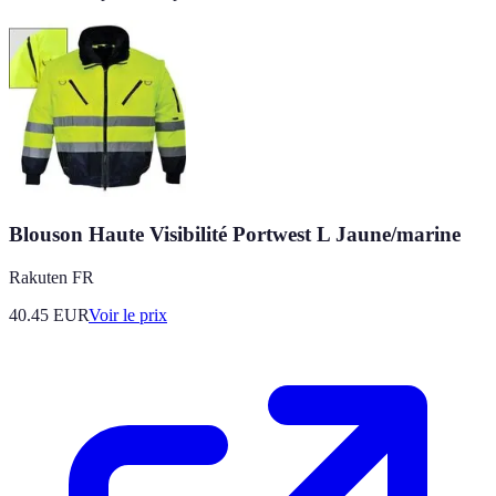
Blouson Haute Visibilité Portwest L Jaune/marine
Rakuten FR
40.45
EUR
Voir le prix