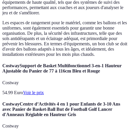
équipements de haute qualité, tels que des systèmes de suivi des
performances, permettant aux coaches et aux joueurs d'analyser le
jeu et de s'améliorer.
Les espaces de rangement pour le matériel, comme les ballons et les
uniformes, sont également essentiels pour garantir une bonne
organisation. De plus, la sécurité des infrastructures, telle que des
sols antidérapants et un éclairage adéquat, est primordiale pour
prévenir les blessures. En termes d'équipements, un bon club se doit
d'avoir des ballons adaptés à tous les âges, et idéalement, des
installations extérieures pour les mois plus chauds.
CostwaySupport de Basket Multifonctionnel 3-en-1 Hauteur
Ajustable du Panier de 77 à 116cm Bleu et Rouge
Costway
54.99
Euro
Voir le prix
CostwayCentre d’Activités 4 en 1 pour Enfants de 3-10 Ans
avec Panier de Basket-Ball But de Football Golf Lancer
d'Anneaux Réglable en Hauteur Gris
Costway