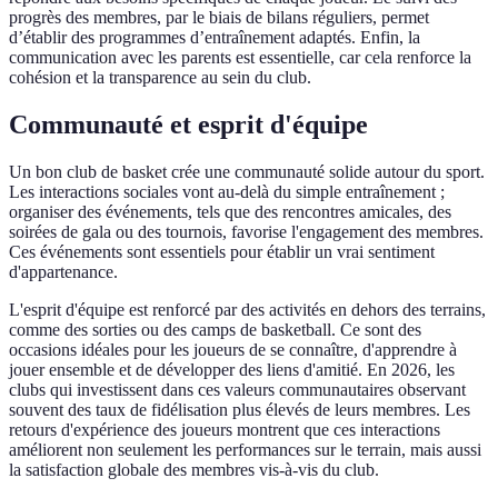
progrès des membres, par le biais de bilans réguliers, permet
d’établir des programmes d’entraînement adaptés. Enfin, la
communication avec les parents est essentielle, car cela renforce la
cohésion et la transparence au sein du club.
Communauté et esprit d'équipe
Un bon club de basket crée une communauté solide autour du sport.
Les interactions sociales vont au-delà du simple entraînement ;
organiser des événements, tels que des rencontres amicales, des
soirées de gala ou des tournois, favorise l'engagement des membres.
Ces événements sont essentiels pour établir un vrai sentiment
d'appartenance.
L'esprit d'équipe est renforcé par des activités en dehors des terrains,
comme des sorties ou des camps de basketball. Ce sont des
occasions idéales pour les joueurs de se connaître, d'apprendre à
jouer ensemble et de développer des liens d'amitié. En 2026, les
clubs qui investissent dans ces valeurs communautaires observant
souvent des taux de fidélisation plus élevés de leurs membres. Les
retours d'expérience des joueurs montrent que ces interactions
améliorent non seulement les performances sur le terrain, mais aussi
la satisfaction globale des membres vis-à-vis du club.