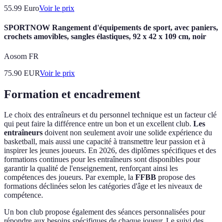
55.99
Euro
Voir le prix
SPORTNOW Rangement d'équipements de sport, avec paniers,
crochets amovibles, sangles élastiques, 92 x 42 x 109 cm, noir
Aosom FR
75.90
EUR
Voir le prix
Formation et encadrement
Le choix des entraîneurs et du personnel technique est un facteur clé
qui peut faire la différence entre un bon et un excellent club.
Les
entraîneurs
doivent non seulement avoir une solide expérience du
basketball, mais aussi une capacité à transmettre leur passion et à
inspirer les jeunes joueurs. En 2026, des diplômes spécifiques et des
formations continues pour les entraîneurs sont disponibles pour
garantir la qualité de l'enseignement, renforçant ainsi les
compétences des joueurs. Par exemple, la
FFBB
propose des
formations déclinées selon les catégories d'âge et les niveaux de
compétence.
Un bon club propose également des séances personnalisées pour
répondre aux besoins spécifiques de chaque joueur. Le suivi des