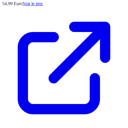
54.99
Euro
Voir le prix