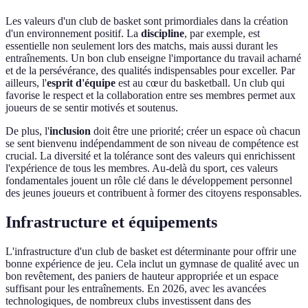
Les valeurs d'un club de basket sont primordiales dans la création
d'un environnement positif. La
discipline
, par exemple, est
essentielle non seulement lors des matchs, mais aussi durant les
entraînements. Un bon club enseigne l'importance du travail acharné
et de la persévérance, des qualités indispensables pour exceller. Par
ailleurs, l'
esprit d'équipe
est au cœur du basketball. Un club qui
favorise le respect et la collaboration entre ses membres permet aux
joueurs de se sentir motivés et soutenus.
De plus, l'
inclusion
doit être une priorité; créer un espace où chacun
se sent bienvenu indépendamment de son niveau de compétence est
crucial. La diversité et la tolérance sont des valeurs qui enrichissent
l'expérience de tous les membres. Au-delà du sport, ces valeurs
fondamentales jouent un rôle clé dans le développement personnel
des jeunes joueurs et contribuent à former des citoyens responsables.
Infrastructure et équipements
L'infrastructure d'un club de basket est déterminante pour offrir une
bonne expérience de jeu. Cela inclut un gymnase de qualité avec un
bon revêtement, des paniers de hauteur appropriée et un espace
suffisant pour les entraînements. En 2026, avec les avancées
technologiques, de nombreux clubs investissent dans des