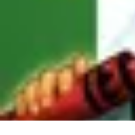
Club de Basket
Rejoindre un Club
Gestion de Club
Création et Gestion de Clubs
Forma
Club de Basket