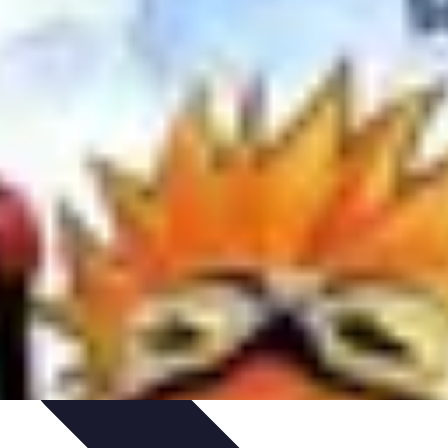
tion d'Équipe
Coaching et Équipe