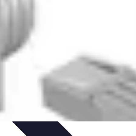
tion d'Équipe
Coaching et Équipe