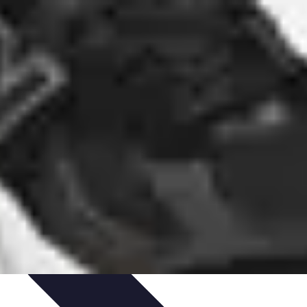
tion d'Équipe
Coaching et Équipe