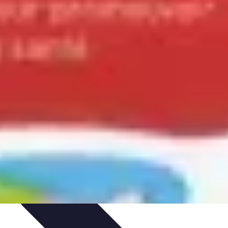
tion d'Équipe
Coaching et Équipe