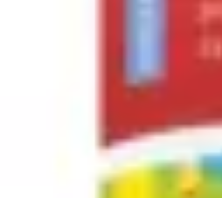
Club de Basket
Rejoindre un Club
Gestion de Club
Création et Gestion de Clubs
Forma
Club de Basket