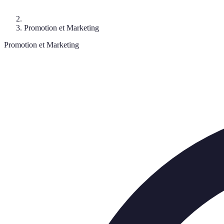
Promotion et Marketing
Promotion et Marketing