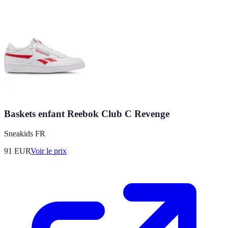
Baskets enfant Reebok Club C Revenge
Sneakids FR
91
EUR
Voir le prix