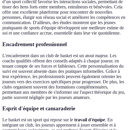
d’un sport collectif favorise les interactions sociales, permettant de
tisser des liens forts entre membres, entraîneurs et bénévoles. Cela
offre une excellente plateforme pour rencontrer de nouvelles
personnes, élargir son réseau social et améliorer les compétences en
communication. D'ailleurs, des études montrent que les jeunes
pratiquants de sports d'équipe développent une meilleure estime de
soi et une confiance accrue, essentielle dans leur vie quotidienne.
Encadrement professionnel
L'encadrement dans un club de basket est un atout majeur. Les
coachs qualifiés offrent des conseils adaptés à chaque joueur, en
tenant compte de ses forces et faiblesses. Cette personnalisation du
suivi est souvent absente dans des pratiques informelles. Grâce à
leur expérience, les professionnels peuvent également orienter les
joueurs vers des exercices spécifiques pour progresser. De plus, les
clubs organisent souvent des formations complémentaires,
permettant aux membres de s'informer sur l'aspect théorique du jeu,
partie souvent négligée par les joueurs amateurs.
Esprit d'équipe et camaraderie
Le basket est un sport qui repose sur le
travail d'équipe
. En
intégrant un club, les joueurs apprennent à jouer ensemble et à