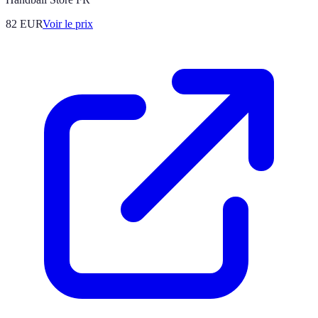
82
EUR
Voir le prix