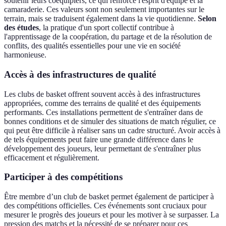
soutenir leurs coéquipiers, ce qui renforce l'esprit d'équipe et la
camaraderie. Ces valeurs sont non seulement importantes sur le
terrain, mais se traduisent également dans la vie quotidienne.
Selon
des études
, la pratique d'un sport collectif contribue à
l'apprentissage de la coopération, du partage et de la résolution de
conflits, des qualités essentielles pour une vie en société
harmonieuse.
Accès à des infrastructures de qualité
Les clubs de basket offrent souvent accès à des infrastructures
appropriées, comme des terrains de qualité et des équipements
performants. Ces installations permettent de s'entraîner dans de
bonnes conditions et de simuler des situations de match régulier, ce
qui peut être difficile à réaliser sans un cadre structuré. Avoir accès à
de tels équipements peut faire une grande différence dans le
développement des joueurs, leur permettant de s'entraîner plus
efficacement et régulièrement.
Participer à des compétitions
Être membre d’un club de basket permet également de participer à
des compétitions officielles. Ces événements sont cruciaux pour
mesurer le progrès des joueurs et pour les motiver à se surpasser. La
pression des matchs et la nécessité de se préparer pour ces