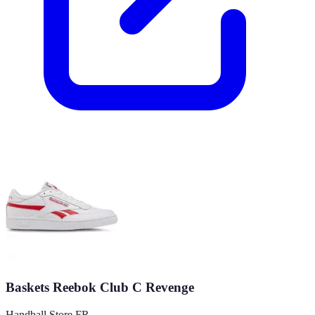
Baskets Reebok Club C Revenge
Handball Store FR