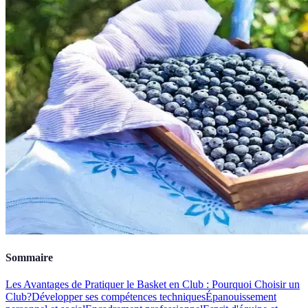
Sommaire
Les Avantages de Pratiquer le Basket en Club : Pourquoi Choisir un
Club?
Développer ses compétences techniques
Épanouissement