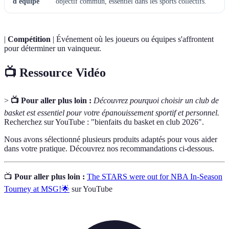
d'équipe
objectif commun, essentiel dans les sports collectifs.
|
Compétition
| Événement où les joueurs ou équipes s'affrontent
pour déterminer un vainqueur.
📺 Ressource Vidéo
>
📺 Pour aller plus loin :
Découvrez pourquoi choisir un club de
basket est essentiel pour votre épanouissement sportif et personnel.
Recherchez sur YouTube : "bienfaits du basket en club 2026".
Nous avons sélectionné plusieurs produits adaptés pour vous aider
dans votre pratique. Découvrez nos recommandations ci-dessous.
📺
Pour aller plus loin :
The STARS were out for NBA In-Season
Tourney at MSG!🌟
sur YouTube