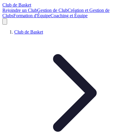
Club de Basket
Rejoindre un Club
Gestion de Club
Création et Gestion de
Clubs
Formation d'Équipe
Coaching et Équipe
Club de Basket