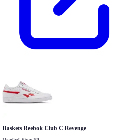
Baskets Reebok Club C Revenge
Handball Store FR