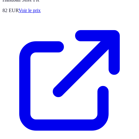
82
EUR
Voir le prix