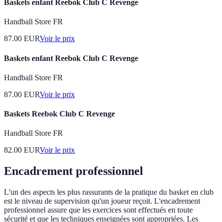
Baskets enfant Reebok Club C Revenge
Handball Store FR
87.00
EUR
Voir le prix
Baskets enfant Reebok Club C Revenge
Handball Store FR
87.00
EUR
Voir le prix
Baskets Reebok Club C Revenge
Handball Store FR
82.00
EUR
Voir le prix
Encadrement professionnel
L'un des aspects les plus rassurants de la pratique du basket en club
est le niveau de supervision qu'un joueur reçoit. L'encadrement
professionnel assure que les exercices sont effectués en toute
sécurité et que les techniques enseignées sont appropriées. Les