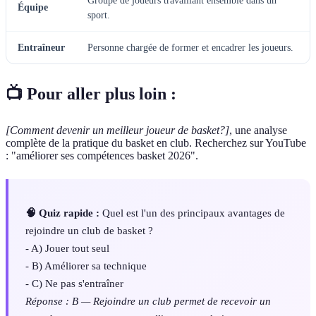
Groupe de joueurs travaillant ensemble dans un
Équipe
sport.
Entraîneur
Personne chargée de former et encadrer les joueurs.
📺 Pour aller plus loin :
[Comment devenir un meilleur joueur de basket?]
, une analyse
complète de la pratique du basket en club. Recherchez sur YouTube
: "améliorer ses compétences basket 2026".
🧠 Quiz rapide :
Quel est l'un des principaux avantages de
rejoindre un club de basket ?
- A) Jouer tout seul
- B) Améliorer sa technique
- C) Ne pas s'entraîner
Réponse : B — Rejoindre un club permet de recevoir un