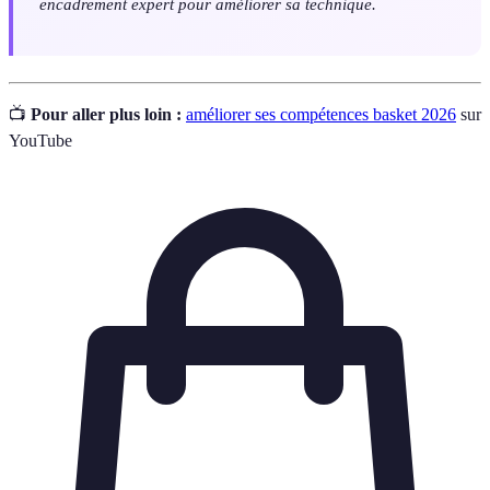
encadrement expert pour améliorer sa technique.
📺
Pour aller plus loin :
améliorer ses compétences basket 2026
sur
YouTube