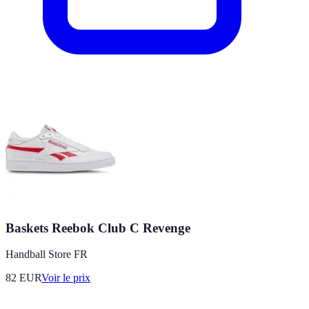
Baskets Reebok Club C Revenge
Handball Store FR
82
EUR
Voir le prix