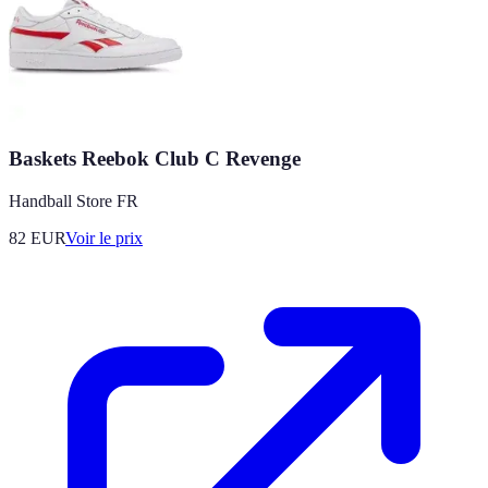
Baskets Reebok Club C Revenge
Handball Store FR
82
EUR
Voir le prix