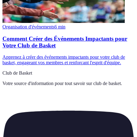
Organisation d'événements
6
min
Comment Créer des Événements Impactants pour
Votre Club de Basket
Apprenez à créer des événements impactants pour votre club de
basket, engageant vos membres et renforçant l'esprit d'équipe.
Club de Basket
Votre source d'information pour tout savoir sur
club de basket
.