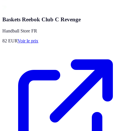
Baskets Reebok Club C Revenge
Handball Store FR
82
EUR
Voir le prix