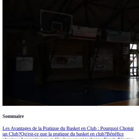
Sommaire
Les Avantages de la Pratique du Basket en Club : Pourquoi Choisir
un Club?
Qu'est-ce que la pratique du basket en club?
Bénéfice