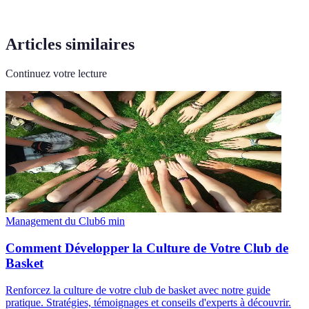
Articles similaires
Continuez votre lecture
Management du Club
6
min
Comment Développer la Culture de Votre Club de
Basket
Renforcez la culture de votre club de basket avec notre guide
pratique. Stratégies, témoignages et conseils d'experts à découvrir.