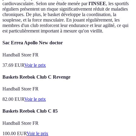
cardiovasculaire. Selon une étude menée par
l'INSEE
, les sportifs
réguliers présentent un risque significativement réduit de maladies
chroniques. De plus, le basket développe la coordination, la
souplesse, et la force musculaire. En jouant régulièrement, les
membres d'un club renforcent leur endurance et leur agilité, ce qui
est particulièrement important à mesure qu'on vieillit.
Sac Errea Apollo New doctor
Handball Store FR
37.69
EUR
Voir le prix
Baskets Reebok Club C Revenge
Handball Store FR
82.00
EUR
Voir le prix
Baskets Reebok Club C 85
Handball Store FR
100.00
EUR
Voir le prix