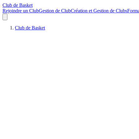
Club de Basket
Rejoindre un Club
Gestion de Club
Création et Gestion de Clubs
Forma
Club de Basket