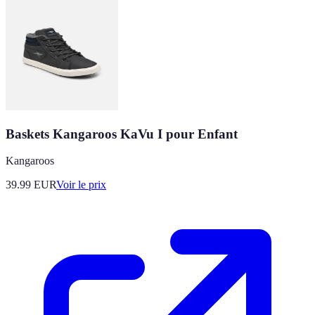
Baskets Kangaroos KaVu I pour Enfant
Kangaroos
39.99
EUR
Voir le prix