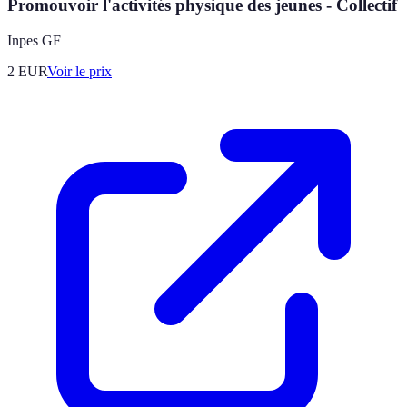
Promouvoir l'activités physique des jeunes - Collectif
Inpes GF
2
EUR
Voir le prix