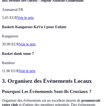
aux besoins des clients - Sophie Anneau-Guillemain
Ammareal FR
5.65
EUR
Voir le prix
Baskets Kangaroos KaVu I pour Enfant
Kangaroos
39.99
EUR
Voir le prix
Basket dunk tome 7
Bamboo
11.90
EUR
Voir le prix
3. Organisez des Événements Locaux
Pourquoi Les Événements Sont-Ils Cruciaux ?
Organiser des événements est un excellent moyen de
promouvoir
votre club
et d'attirer des membres potentiels. Des événements