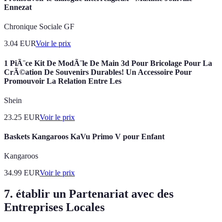
Ennezat
Chronique Sociale GF
3.04
EUR
Voir le prix
1 PiÃ¨ce Kit De ModÃ¨le De Main 3d Pour Bricolage Pour La
CrÃ©ation De Souvenirs Durables! Un Accessoire Pour
Promouvoir La Relation Entre Les
Shein
23.25
EUR
Voir le prix
Baskets Kangaroos KaVu Primo V pour Enfant
Kangaroos
34.99
EUR
Voir le prix
7. établir un Partenariat avec des
Entreprises Locales