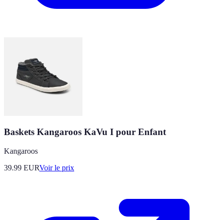
Baskets Kangaroos KaVu I pour Enfant
Kangaroos
39.99
EUR
Voir le prix