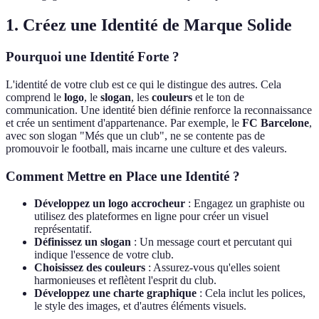
1. Créez une Identité de Marque Solide
Pourquoi une Identité Forte ?
L'identité de votre club est ce qui le distingue des autres. Cela
comprend le
logo
, le
slogan
, les
couleurs
et le ton de
communication. Une identité bien définie renforce la reconnaissance
et crée un sentiment d'appartenance. Par exemple, le
FC Barcelone
,
avec son slogan "Més que un club", ne se contente pas de
promouvoir le football, mais incarne une culture et des valeurs.
Comment Mettre en Place une Identité ?
Développez un logo accrocheur
: Engagez un graphiste ou
utilisez des plateformes en ligne pour créer un visuel
représentatif.
Définissez un slogan
: Un message court et percutant qui
indique l'essence de votre club.
Choisissez des couleurs
: Assurez-vous qu'elles soient
harmonieuses et reflètent l'esprit du club.
Développez une charte graphique
: Cela inclut les polices,
le style des images, et d'autres éléments visuels.