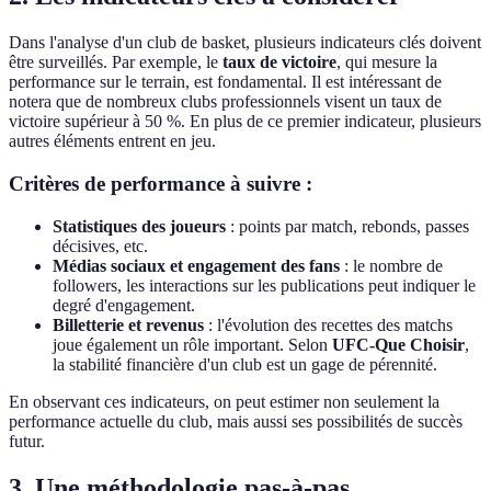
Dans l'analyse d'un club de basket, plusieurs indicateurs clés doivent
être surveillés. Par exemple, le
taux de victoire
, qui mesure la
performance sur le terrain, est fondamental. Il est intéressant de
notera que de nombreux clubs professionnels visent un taux de
victoire supérieur à 50 %. En plus de ce premier indicateur, plusieurs
autres éléments entrent en jeu.
Critères de performance à suivre :
Statistiques des joueurs
: points par match, rebonds, passes
décisives, etc.
Médias sociaux et engagement des fans
: le nombre de
followers, les interactions sur les publications peut indiquer le
degré d'engagement.
Billetterie et revenus
: l'évolution des recettes des matchs
joue également un rôle important. Selon
UFC-Que Choisir
,
la stabilité financière d'un club est un gage de pérennité.
En observant ces indicateurs, on peut estimer non seulement la
performance actuelle du club, mais aussi ses possibilités de succès
futur.
3. Une méthodologie pas-à-pas