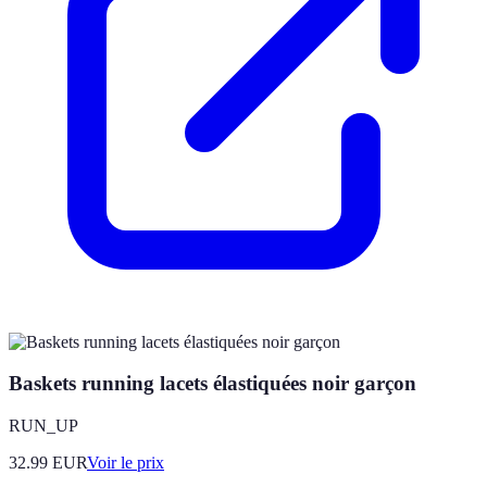
Baskets running lacets élastiquées noir garçon
RUN_UP
32.99
EUR
Voir le prix