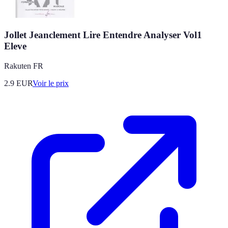
Jollet Jeanclement Lire Entendre Analyser Vol1
Eleve
Rakuten FR
2.9
EUR
Voir le prix