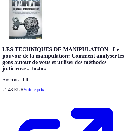
LES TECHNIQUES DE MANIPULATION - Le
pouvoir de la manipulation: Comment analyser les
gens autour de vous et utiliser des méthodes
judicieuse - Justus
Ammareal FR
21.43
EUR
Voir le prix