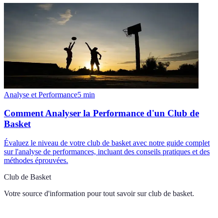
Analyse et Performance
5
min
Comment Analyser la Performance d'un Club de
Basket
Évaluez le niveau de votre club de basket avec notre guide complet
sur l'analyse de performances, incluant des conseils pratiques et des
méthodes éprouvées.
Club de Basket
Votre source d'information pour tout savoir sur
club de basket
.