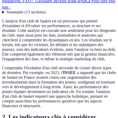
tendances
6. FAQ
7. Glossaire
Checklist avant achat
📺 Pour aller plus
loin :
Sommaire
(
13
sections
)
L'analyse d'un club de basket est un processus qui permet
d'examiner et d'évaluer ses performances, sa structure et ses
résultats. Cette analyse est cruciale non seulement pour les dirigeants
du club, mais aussi pour les fans, journalistes et analystes qui
cherchent à comprendre les dynamiques en jeu. Les résultats sur le
terrain, tels que les victoires, les défaites et les statistiques des
joueurs, sont des indicateurs évidents, mais l'analyse va bien au-delà.
Elle comprend également des éléments tels que la gestion financière,
l'engagement des fans, et même la stratégie marketing du club.
Comprendre l'évolution d'un club nécessite de croiser divers types
de données. Par exemple, en 2025, l'
INSEE
a rapporté que les clubs
de basket en France avaient connu une augmentation des
investissements dans la formation des jeunes, soulignant un tournant
vers le développement à long terme. Ainsi, les performances des
jeunes équipes deviennent un indicateur clé. En somme, l'analyse
d'un club de basket requiert une approche holistique, prenant en
compte aussi bien les performances sportives que les aspects
financiers et structurels.
2. Les indicateurs clés à considérer