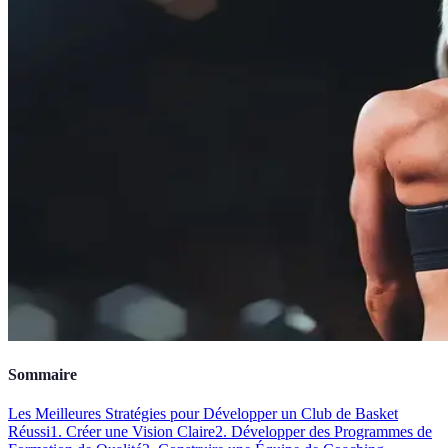
Sommaire
Les Meilleures Stratégies pour Développer un Club de Basket
Réussi
1. Créer une Vision Claire
2. Développer des Programmes de