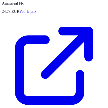
Ammareal FR
24.73
EUR
Voir le prix