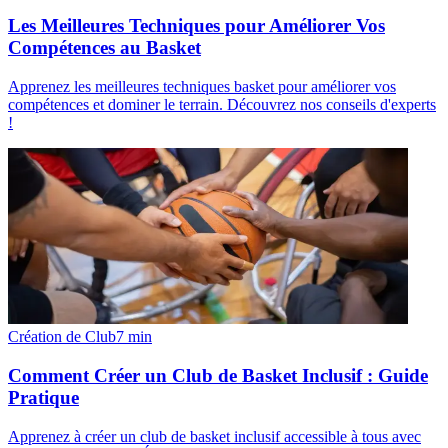
Les Meilleures Techniques pour Améliorer Vos
Compétences au Basket
Apprenez les meilleures techniques basket pour améliorer vos
compétences et dominer le terrain. Découvrez nos conseils d'experts
!
Création de Club
7
min
Comment Créer un Club de Basket Inclusif : Guide
Pratique
Apprenez à créer un club de basket inclusif accessible à tous avec