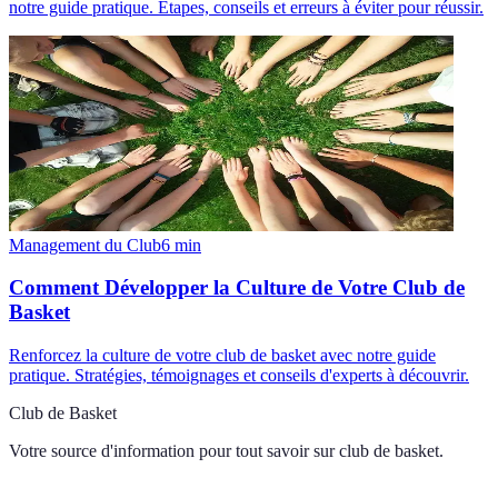
notre guide pratique. Étapes, conseils et erreurs à éviter pour réussir.
Management du Club
6
min
Comment Développer la Culture de Votre Club de
Basket
Renforcez la culture de votre club de basket avec notre guide
pratique. Stratégies, témoignages et conseils d'experts à découvrir.
Club de Basket
Votre source d'information pour tout savoir sur
club de basket
.