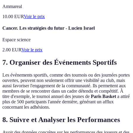
Ammareal
10.00
EUR
Voir le prix
Cancer. Les stratégies du futur - Lucien Israel
Espace science
2.00
EUR
Voir le prix
7. Organiser des Événements Sportifs
Les événements sportifs, comme des tournois ou des journées portes
ouvertes, peuvent non seulement offrir une visibilité au club, mais
aussi favoriser l'engagement de la communauté. Ils permettent aux
membres de se rencontrer dans un cadre détendu et compétitif. À
titre d'exemple, le tournoi annuel des jeunes de
Paris Basket
a attiré
plus de 500 participants l'année dernière, générant un afflux
concernant les adhésions.
8. Suivre et Analyser les Performances
Avoir des données concrètes sur les performances des joueurs et des