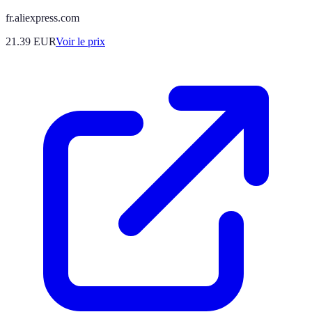
fr.aliexpress.com
21.39
EUR
Voir le prix