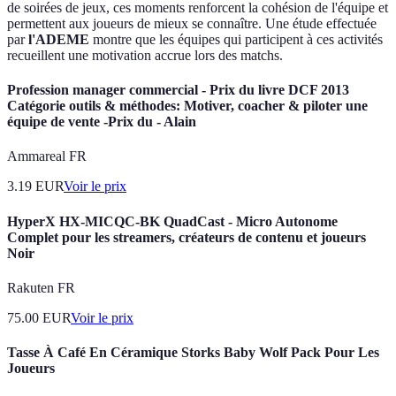
de soirées de jeux, ces moments renforcent la cohésion de l'équipe et
permettent aux joueurs de mieux se connaître. Une étude effectuée
par
l'ADEME
montre que les équipes qui participent à ces activités
recueillent une motivation accrue lors des matchs.
Profession manager commercial - Prix du livre DCF 2013
Catégorie outils & méthodes: Motiver, coacher & piloter une
équipe de vente -Prix du - Alain
Ammareal FR
3.19
EUR
Voir le prix
HyperX HX-MICQC-BK QuadCast - Micro Autonome
Complet pour les streamers, créateurs de contenu et joueurs
Noir
Rakuten FR
75.00
EUR
Voir le prix
Tasse À Café En Céramique Storks Baby Wolf Pack Pour Les
Joueurs