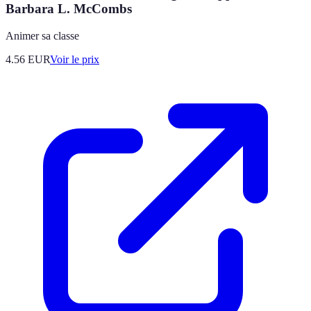
Barbara L. McCombs
Animer sa classe
4.56
EUR
Voir le prix