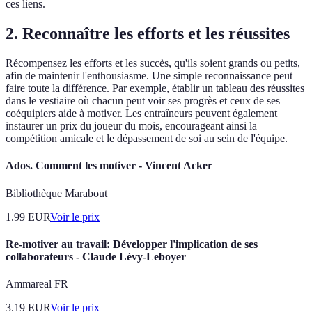
ces liens.
2. Reconnaître les efforts et les réussites
Récompensez les efforts et les succès, qu'ils soient grands ou petits,
afin de maintenir l'enthousiasme. Une simple reconnaissance peut
faire toute la différence. Par exemple, établir un tableau des réussites
dans le vestiaire où chacun peut voir ses progrès et ceux de ses
coéquipiers aide à motiver. Les entraîneurs peuvent également
instaurer un prix du joueur du mois, encourageant ainsi la
compétition amicale et le dépassement de soi au sein de l'équipe.
Ados. Comment les motiver - Vincent Acker
Bibliothèque Marabout
1.99
EUR
Voir le prix
Re-motiver au travail: Développer l'implication de ses
collaborateurs - Claude Lévy-Leboyer
Ammareal FR
3.19
EUR
Voir le prix