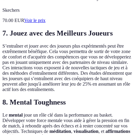
Skechers
70.00
EUR
Voir le prix
7. Jouez avec des Meilleurs Joueurs
S’entraîner et jouer avec des joueurs plus expérimentés peut être
extrêmement bénéfique. Cela vous permettra de sortir de votre zone
de confort et d'acquérir des compétences que vous ne développeriez
pas en jouant uniquement avec des partenaires de niveau similaire.
Ces interactions vous exposent à de nouvelles tactiques de jeu et à
des méthodes d'entraînement différentes. Des études démontrent que
les joueurs qui s’entraînent avec des coéquipiers de haut niveau
peuvent aller jusqu'à améliorer leur jeu de 25% en assumant un rôle
actif lors des entraînements.
8. Mental Toughness
Le
mental
joue un rôle clé dans la performance au basket.
Développer votre force mentale vous aide à gérer la pression en fin
de match, à rebondir après des échecs et à rester concentré sur vos
objectifs. Techniques de
méditation
,
visualisation
, et
affirmations