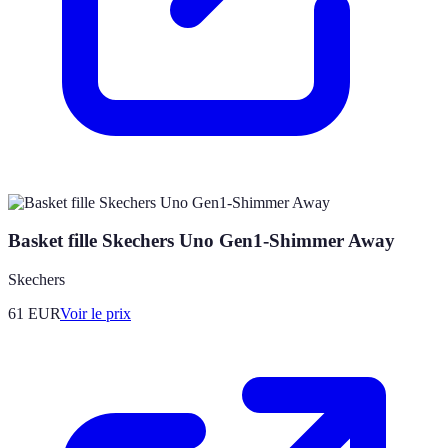
Basket fille Skechers Uno Gen1-Shimmer Away
Skechers
61
EUR
Voir le prix