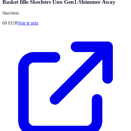
Basket fille Skechers Uno Gen1-Shimmer Away
Skechers
69
EUR
Voir le prix