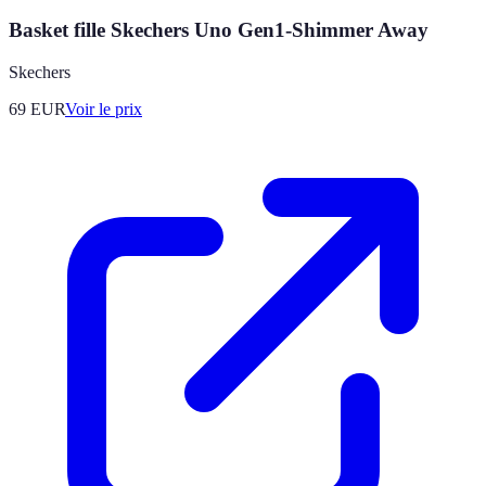
Basket fille Skechers Uno Gen1-Shimmer Away
Skechers
69
EUR
Voir le prix