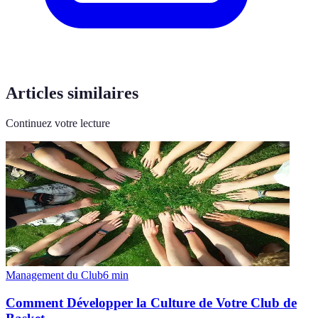
Articles similaires
Continuez votre lecture
Management du Club
6
min
Comment Développer la Culture de Votre Club de