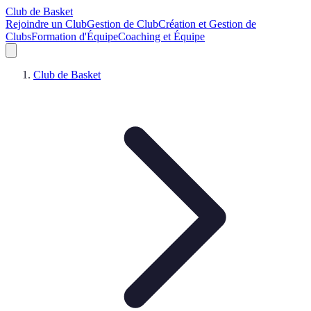
Club de Basket
Rejoindre un Club
Gestion de Club
Création et Gestion de
Clubs
Formation d'Équipe
Coaching et Équipe
Club de Basket