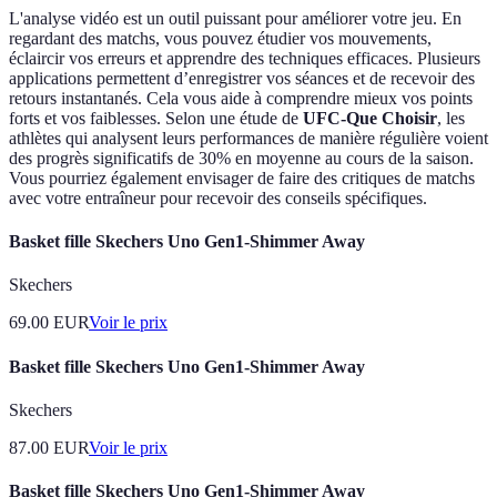
L'analyse vidéo est un outil puissant pour améliorer votre jeu. En
regardant des matchs, vous pouvez étudier vos mouvements,
éclaircir vos erreurs et apprendre des techniques efficaces. Plusieurs
applications permettent d’enregistrer vos séances et de recevoir des
retours instantanés. Cela vous aide à comprendre mieux vos points
forts et vos faiblesses. Selon une étude de
UFC-Que Choisir
, les
athlètes qui analysent leurs performances de manière régulière voient
des progrès significatifs de 30% en moyenne au cours de la saison.
Vous pourriez également envisager de faire des critiques de matchs
avec votre entraîneur pour recevoir des conseils spécifiques.
Basket fille Skechers Uno Gen1-Shimmer Away
Skechers
69.00
EUR
Voir le prix
Basket fille Skechers Uno Gen1-Shimmer Away
Skechers
87.00
EUR
Voir le prix
Basket fille Skechers Uno Gen1-Shimmer Away