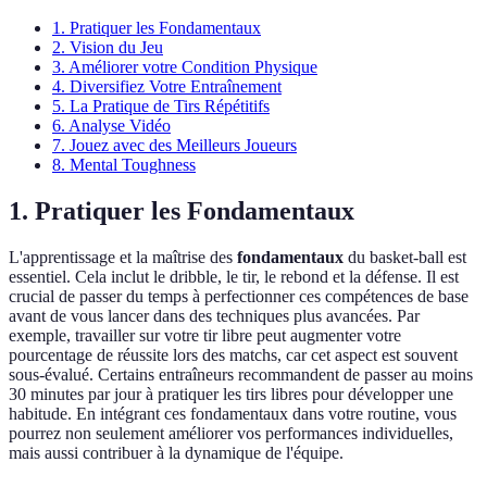
1. Pratiquer les Fondamentaux
2. Vision du Jeu
3. Améliorer votre Condition Physique
4. Diversifiez Votre Entraînement
5. La Pratique de Tirs Répétitifs
6. Analyse Vidéo
7. Jouez avec des Meilleurs Joueurs
8. Mental Toughness
1. Pratiquer les Fondamentaux
L'apprentissage et la maîtrise des
fondamentaux
du basket-ball est
essentiel. Cela inclut le dribble, le tir, le rebond et la défense. Il est
crucial de passer du temps à perfectionner ces compétences de base
avant de vous lancer dans des techniques plus avancées. Par
exemple, travailler sur votre tir libre peut augmenter votre
pourcentage de réussite lors des matchs, car cet aspect est souvent
sous-évalué. Certains entraîneurs recommandent de passer au moins
30 minutes par jour à pratiquer les tirs libres pour développer une
habitude. En intégrant ces fondamentaux dans votre routine, vous
pourrez non seulement améliorer vos performances individuelles,
mais aussi contribuer à la dynamique de l'équipe.