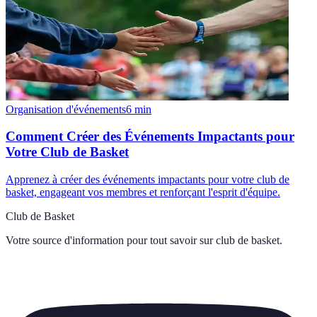
Organisation d'événements
6
min
Comment Créer des Événements Impactants pour
Votre Club de Basket
Apprenez à créer des événements impactants pour votre club de
basket, engageant vos membres et renforçant l'esprit d'équipe.
Club de Basket
Votre source d'information pour tout savoir sur
club de basket
.