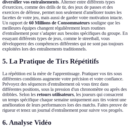
diversifier vos entraînements
. Alterner entre différents types
d'exercices, comme des drills de tir, des jeux de passes et des
exercices de défense, permet non seulement d'améliorer toutes les
facettes de votre jeu, mais aussi de garder votre motivation intacte.
Un rapport de
60 Millions de Consommateurs
souligne que les
meilleures équipes changent régulièrement leurs routines
d'entraînement pour s’adapter aux besoins spécifiques du groupe. En
essayant différents types de jeux, comme le streetball, vous
développerez des compétences différentes qui ne sont pas toujours
exploitées lors des entraînements traditionnels.
5. La Pratique de Tirs Répétitifs
La répétition est la mère de l'apprentissage. Pratiquer vos tirs sous
différentes conditions augmente votre précision et votre confiance.
Prévoyez des séquences d'entraînement où vous tirez dans
différentes positions, sous la pression d'un chronomètre ou après des
dribbles. Selon les
retours utilisateurs
, les joueurs qui consacrent
un temps spécifique chaque semaine uniquement aux tirs voient une
amélioration de leurs performances lors des matchs. Faites preuve de
rigueur et tenez un journal d'entraînement pour suivre vos progrès.
6. Analyse Vidéo