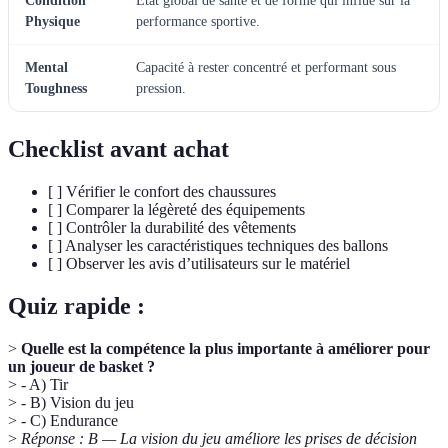
Condition
État global de santé et de forme qui influe sur la
Physique
performance sportive.
Mental
Capacité à rester concentré et performant sous
Toughness
pression.
Checklist avant achat
[ ] Vérifier le confort des chaussures
[ ] Comparer la légèreté des équipements
[ ] Contrôler la durabilité des vêtements
[ ] Analyser les caractéristiques techniques des ballons
[ ] Observer les avis d’utilisateurs sur le matériel
Quiz rapide :
>
Quelle est la compétence la plus importante à améliorer pour
un joueur de basket ?
> - A) Tir
> - B) Vision du jeu
> - C) Endurance
>
Réponse : B — La vision du jeu améliore les prises de décision