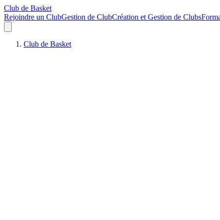
Club de Basket
Rejoindre un Club
Gestion de Club
Création et Gestion de Clubs
Forma
Club de Basket