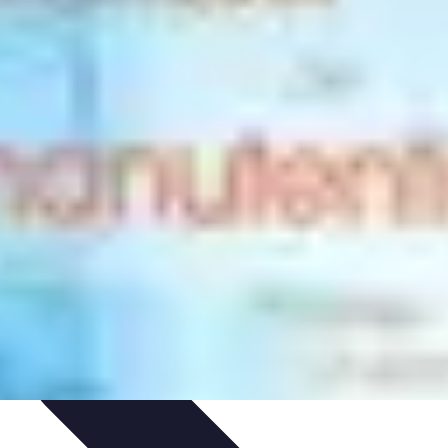
tion d'Équipe
Coaching et Équipe