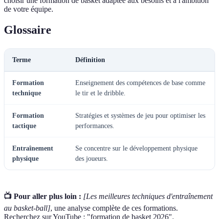
choisir une formation de basket adaptée aux besoins et à l'ambition
de votre équipe.
Glossaire
Terme
Définition
Formation
Enseignement des compétences de base comme
technique
le tir et le dribble.
Formation
Stratégies et systèmes de jeu pour optimiser les
tactique
performances.
Entraînement
Se concentre sur le développement physique
physique
des joueurs.
📺 Pour aller plus loin :
[Les meilleures techniques d'entraînement
au basket-ball]
, une analyse complète de ces formations.
Recherchez sur YouTube : "formation de basket 2026".