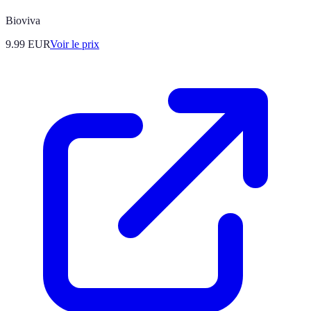
Bioviva
9.99
EUR
Voir le prix