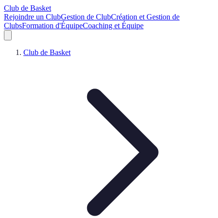
Club de Basket
Rejoindre un Club
Gestion de Club
Création et Gestion de
Clubs
Formation d'Équipe
Coaching et Équipe
Club de Basket