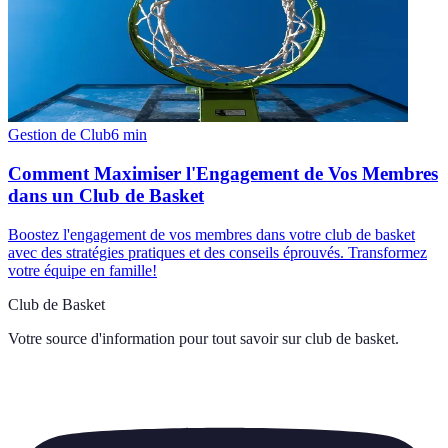
Gestion de Club
6
min
Comment Maximiser l'Engagement de Vos Membres
dans un Club de Basket
Boostez l'engagement de vos membres dans votre club de basket
avec des stratégies pratiques et des conseils éprouvés. Transformez
votre équipe en famille!
Club de Basket
Votre source d'information pour tout savoir sur
club de basket
.