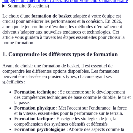
budget et un calendrier
6. Check-list pour votre choix final
Glossaire
Sommaire
(
8
sections
)
Le choix d'une
formation de basket
adaptée à votre équipe est
crucial pour améliorer les performances et la cohésion. En 2026,
alors que le jeu continue d’évoluer, les méthodes d’entraînement
doivent s’adapter aux nouvelles tendances et technologies. Cet
article vous guidera à travers les étapes essentielles pour choisir la
bonne formation.
1. Comprendre les différents types de formation
Avant de choisir une formation de basket, il est essentiel de
comprendre les différentes options disponibles. Les formations
peuvent être classées en plusieurs types, chacune ayant ses
spécificités :
Formation technique
: Se concentre sur le développement
des compétences techniques de base comme le dribble, le tir et
la passe.
Formation physique
: Met l'accent sur l'endurance, la force
et la vitesse, essentielles pour la performance sur le terrain.
Formation tactique
: Enseigne les stratégies de jeu, la
compréhension des systèmes offensifs et défensifs.
Formation psychologique
: Aborde des aspects comme la