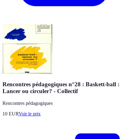
Rencontres pédagogiques n°28 : Baskett-ball :
Lancer ou circuler? - Collectif
Rencontres pédagogiques
10
EUR
Voir le prix