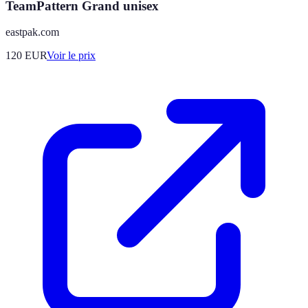
TeamPattern Grand unisex
eastpak.com
120
EUR
Voir le prix