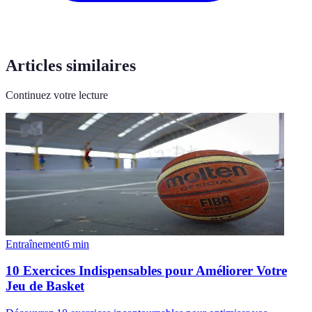
Articles similaires
Continuez votre lecture
Entraînement
6
min
10 Exercices Indispensables pour Améliorer Votre
Jeu de Basket