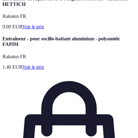
HETTICH
Rakuten FR
9.00
EUR
Voir le prix
Entraîneur - pour oscillo-battant aluminium - polyamide
FAPIM
Rakuten FR
1.40
EUR
Voir le prix