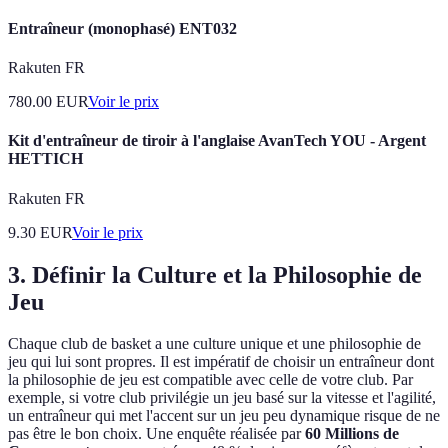
Entraîneur (monophasé) ENT032
Rakuten FR
780.00
EUR
Voir le prix
Kit d'entraîneur de tiroir à l'anglaise AvanTech YOU - Argent
HETTICH
Rakuten FR
9.30
EUR
Voir le prix
3. Définir la Culture et la Philosophie de
Jeu
Chaque club de basket a une culture unique et une philosophie de
jeu qui lui sont propres. Il est impératif de choisir un entraîneur dont
la philosophie de jeu est compatible avec celle de votre club. Par
exemple, si votre club privilégie un jeu basé sur la vitesse et l'agilité,
un entraîneur qui met l'accent sur un jeu peu dynamique risque de ne
pas être le bon choix. Une enquête réalisée par
60 Millions de