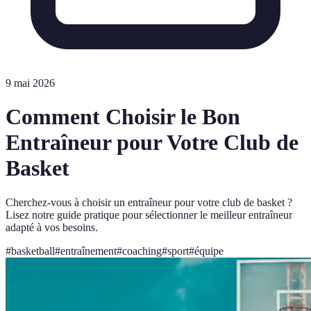
9 mai 2026
Comment Choisir le Bon
Entraîneur pour Votre Club de
Basket
Cherchez-vous à choisir un entraîneur pour votre club de basket ?
Lisez notre guide pratique pour sélectionner le meilleur entraîneur
adapté à vos besoins.
#
basketball
#
entraînement
#
coaching
#
sport
#
équipe