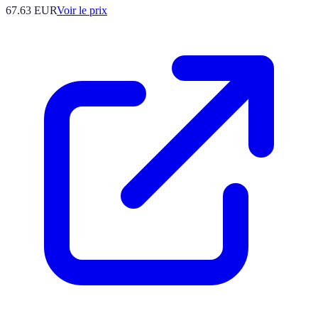
67.63
EUR
Voir le prix