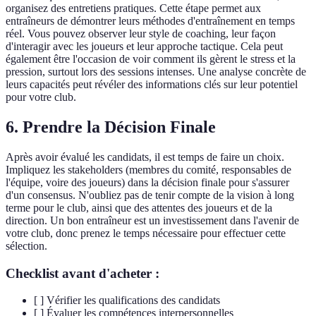
organisez des entretiens pratiques. Cette étape permet aux
entraîneurs de démontrer leurs méthodes d'entraînement en temps
réel. Vous pouvez observer leur style de coaching, leur façon
d'interagir avec les joueurs et leur approche tactique. Cela peut
également être l'occasion de voir comment ils gèrent le stress et la
pression, surtout lors des sessions intenses. Une analyse concrète de
leurs capacités peut révéler des informations clés sur leur potentiel
pour votre club.
6. Prendre la Décision Finale
Après avoir évalué les candidats, il est temps de faire un choix.
Impliquez les stakeholders (membres du comité, responsables de
l'équipe, voire des joueurs) dans la décision finale pour s'assurer
d'un consensus. N'oubliez pas de tenir compte de la vision à long
terme pour le club, ainsi que des attentes des joueurs et de la
direction. Un bon entraîneur est un investissement dans l'avenir de
votre club, donc prenez le temps nécessaire pour effectuer cette
sélection.
Checklist avant d'acheter :
[ ] Vérifier les qualifications des candidats
[ ] Évaluer les compétences interpersonnelles