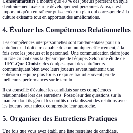
Consommateurs
a montré que 48 % des joueurs préfèrent un style
d'entraînement axé sur le développement personnel. Ainsi, il est
important qu'un entraîneur puisse créer un plan qui corresponde à la
culture existante tout en apportant des améliorations.
4. Évaluer les Compétences Relationnelles
Les compétences interpersonnelles sont fondamentales pour un
entraîneur. Il doit être capable de communiquer efficacement, à la
fois avec les joueurs et le personnel. Une communication claire joue
un rôle crucial dans la dynamique de l'équipe. Selon une étude de
l'
UFC-Que Choisir
, des équipes ayant des entraîneurs
communiquant bien avec leurs joueurs savent maintenir une
cohésion d'équipe plus forte, ce qui se traduit souvent par de
meilleures performances sur le terrain.
Il est conseillé d'évaluer les candidats sur ces compétences
relationnelles lors des entretiens. Posez-leur des questions sur la
manière dont ils gèrent les conflits ou établissent des relations avec
les joueurs pour mieux comprendre leur approche.
5. Organiser des Entretiens Pratiques
Une fois que vous avez établi une liste restreinte de candidats,