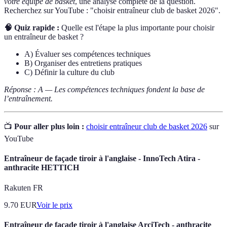
votre équipe de basket
, une analyse complète de la question.
Recherchez sur YouTube : "choisir entraîneur club de basket 2026".
🧠 Quiz rapide :
Quelle est l'étape la plus importante pour choisir
un entraîneur de basket ?
A) Évaluer ses compétences techniques
B) Organiser des entretiens pratiques
C) Définir la culture du club
Réponse : A — Les compétences techniques fondent la base de
l’entraînement.
📺
Pour aller plus loin :
choisir entraîneur club de basket 2026
sur
YouTube
Entraîneur de façade tiroir à l'anglaise - InnoTech Atira -
anthracite HETTICH
Rakuten FR
9.70
EUR
Voir le prix
Entraîneur de façade tiroir à l'anglaise ArciTech - anthracite