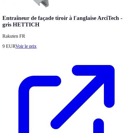
Entraîneur de façade tiroir à l'anglaise ArciTech -
gris HETTICH
Rakuten FR
9
EUR
Voir le prix