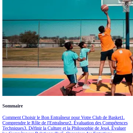
Sommaire
Comment Choisir le Bon Entraîneur pour Votre Club de Basket
1.
Comprendre le Rôle de l'Entraîneur
2. Évaluation des Compétences
Techniques
3. Définir la Culture et la Philosophie de Jeu
4. Évaluer