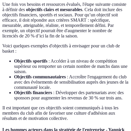
Une fois vos besoins et ressources évalués, l'étape suivante consiste
à définir des
objectifs clairs et mesurables
. Cela doit inclure des
objectifs financiers, sportifs et sociaux. Pour qu’un objectif soit
efficace, il doit répondre aux critères SMART : spécifique,
mesurable, atteignable, réaliste, et temporellement défini. Par
exemple, un objectif pourrait être d'augmenter le nombre de
licenciés de 20 % d’ici la fin de la saison.
Voici quelques exemples d'objectifs à envisager pour un club de
basket :
Objectifs sportifs
: Accéder à un niveau de compétition
supérieur ou remporter un certain nombre de matchs dans une
saison.
Objectifs communautaires
: Accroître l'engagement du club
avec des événements de sensibilisation auprès des jeunes de la
communauté locale.
Objectifs financiers
: Développer des partenariats avec des
sponsors pour augmenter les revenus de 30 % sur trois ans.
Il est important que ces objectifs soient communiqués à tous les
membres du club afin de favoriser une culture d'adhésion aux
résultats et de motivation collective.
Les hommes acteurs dans la stratégie de l'entreprise - Yannick