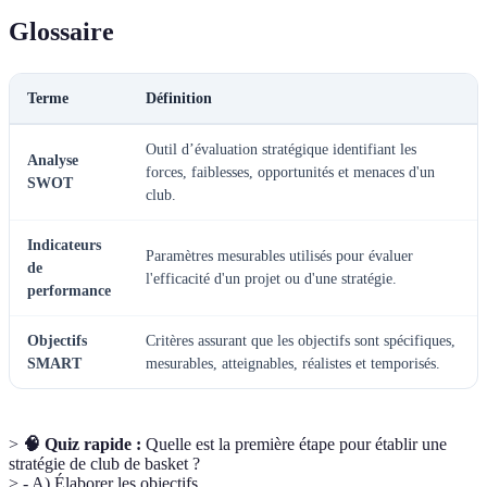
Glossaire
Terme
Définition
Outil d’évaluation stratégique identifiant les
Analyse
forces, faiblesses, opportunités et menaces d'un
SWOT
club.
Indicateurs
Paramètres mesurables utilisés pour évaluer
de
l'efficacité d'un projet ou d'une stratégie.
performance
Objectifs
Critères assurant que les objectifs sont spécifiques,
SMART
mesurables, atteignables, réalistes et temporisés.
>
🧠 Quiz rapide :
Quelle est la première étape pour établir une
stratégie de club de basket ?
> - A) Élaborer les objectifs