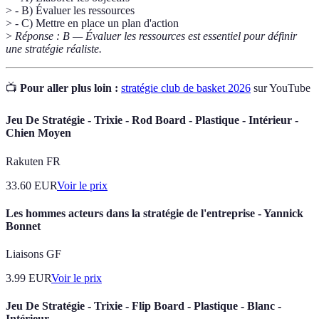
> - B) Évaluer les ressources
> - C) Mettre en place un plan d'action
>
Réponse : B — Évaluer les ressources est essentiel pour définir
une stratégie réaliste.
📺
Pour aller plus loin :
stratégie club de basket 2026
sur YouTube
Jeu De Stratégie - Trixie - Rod Board - Plastique - Intérieur -
Chien Moyen
Rakuten FR
33.60
EUR
Voir le prix
Les hommes acteurs dans la stratégie de l'entreprise - Yannick
Bonnet
Liaisons GF
3.99
EUR
Voir le prix
Jeu De Stratégie - Trixie - Flip Board - Plastique - Blanc -
Intérieur