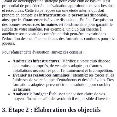
Avant de développer une stratégie pour votre club de basket, il est
primordial de procéder à une évaluation approfondie de vos besoins
et ressources. Cette étape repose sur une étude interne qui doit
prendre en compte les
infrastructures
, le
personnel
disponible,
ainsi que les
financements
à votre disposition. En fait, l’acquisition
des bonnes
ressources humaines
est fondamentale pour garantir le
succès de votre stratégie. Par exemple, un club qui cherche à
améliorer son niveau de compétition doit peut-être investir dans
l'éducation des entraîneurs et dans des formations continues pour les
joueurs.
Pour réaliser cette évaluation, suivez ces conseils :
Auditer les infrastructures
: Vérifiez si votre club dispose
de terrains appropriés, de vestiaires adaptés, et d'autres
installations nécessaires pour l'entraînement et la compétition.
Évaluer les ressources humaines
: Identifiez les forces et les
faiblesses de votre équipe d’entraîneurs et des bénévoles. Des
formations adaptées peuvent être une solution pour combler
les lacunes.
Analyser le budget
: Établissez une vision claire de vos
moyens financiers afin de savoir où il est possible d'investir.
3. Étape 2 : Élaboration des objectifs