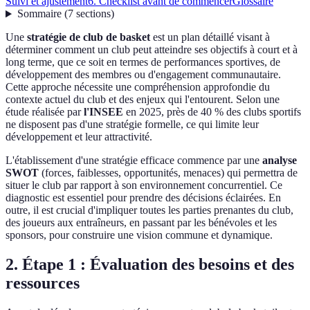
Suivi et ajustement
6. Checklist avant de commencer
Glossaire
Sommaire
(
7
sections
)
Une
stratégie de club de basket
est un plan détaillé visant à
déterminer comment un club peut atteindre ses objectifs à court et à
long terme, que ce soit en termes de performances sportives, de
développement des membres ou d'engagement communautaire.
Cette approche nécessite une compréhension approfondie du
contexte actuel du club et des enjeux qui l'entourent. Selon une
étude réalisée par
l'INSEE
en 2025, près de 40 % des clubs sportifs
ne disposent pas d'une stratégie formelle, ce qui limite leur
développement et leur attractivité.
L'établissement d'une stratégie efficace commence par une
analyse
SWOT
(forces, faiblesses, opportunités, menaces) qui permettra de
situer le club par rapport à son environnement concurrentiel. Ce
diagnostic est essentiel pour prendre des décisions éclairées. En
outre, il est crucial d'impliquer toutes les parties prenantes du club,
des joueurs aux entraîneurs, en passant par les bénévoles et les
sponsors, pour construire une vision commune et dynamique.
2. Étape 1 : Évaluation des besoins et des
ressources