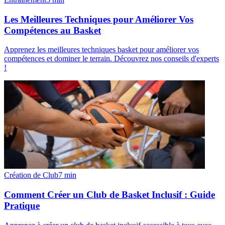
Les Meilleures Techniques pour Améliorer Vos
Compétences au Basket
Apprenez les meilleures techniques basket pour améliorer vos
compétences et dominer le terrain. Découvrez nos conseils d'experts
!
Création de Club
7
min
Comment Créer un Club de Basket Inclusif : Guide
Pratique