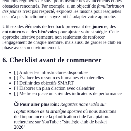
réunions régulières de suivi pour discuter des avancements et des
obstacles rencontrés. Par exemple, si un objectif de
familiarisation
des jeunes
n'est pas respecté, explorez les raisons pour lesquelles
cela n'a pas fonctionné et soyez prêt à adapter votre approche.
Utilisez des éléments de feedback provenant des
joueurs
, des
entraîneurs
et des
bénévoles
pour ajuster votre stratégie. Cette
approche itérative permettra non seulement de renforcer
l'engagement de chaque membre, mais aussi de garder le club en
phase avec son environnement.
6. Checklist avant de commencer
[ ] Auditer les infrastructures disponibles
[ ] Évaluer les ressources humaines et matérielles
[ ] Définir des objectifs SMART
[ ] Élaborer un plan d'action avec calendrier
[ ] Mettre en place un suivi des indicateurs de performance
📺 Pour aller plus loin:
Regardez notre vidéo sur
l'optimisation de la stratégie sportive
où nous discutons
de l'importance de la planification et de l'adaptation.
recherchez sur YouTube : "stratégie club de basket
2026".