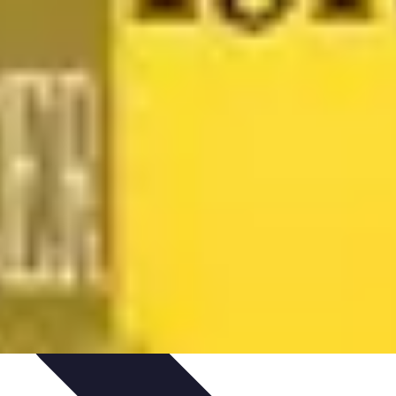
tion d'Équipe
Coaching et Équipe