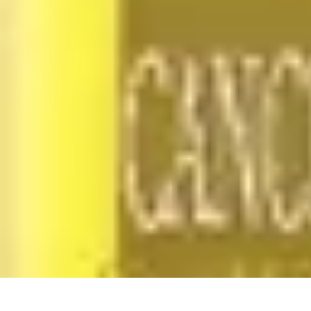
Club de Basket
Rejoindre un Club
Gestion de Club
Création et Gestion de Clubs
Forma
Club de Basket