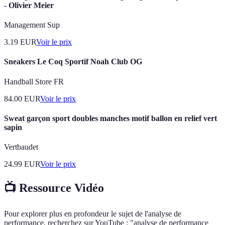
- Olivier Meier
Management Sup
3.19
EUR
Voir le prix
Sneakers Le Coq Sportif Noah Club OG
Handball Store FR
84.00
EUR
Voir le prix
Sweat garçon sport doubles manches motif ballon en relief vert
sapin
Vertbaudet
24.99
EUR
Voir le prix
📺 Ressource Vidéo
Pour explorer plus en profondeur le sujet de l'analyse de
performance, recherchez sur YouTube : "analyse de performance