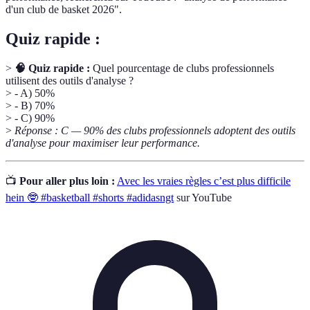
d'un club de basket 2026".
Quiz rapide :
>
🧠 Quiz rapide :
Quel pourcentage de clubs professionnels
utilisent des outils d'analyse ?
> - A) 50%
> - B) 70%
> - C) 90%
>
Réponse : C — 90% des clubs professionnels adoptent des outils
d'analyse pour maximiser leur performance.
📺
Pour aller plus loin :
Avec les vraies règles c’est plus difficile
hein 🤓 #basketball #shorts #adidasngt
sur YouTube