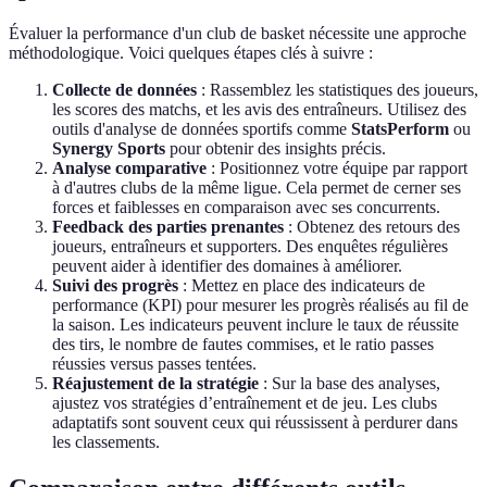
Évaluer la performance d'un club de basket nécessite une approche
méthodologique. Voici quelques étapes clés à suivre :
Collecte de données
: Rassemblez les statistiques des joueurs,
les scores des matchs, et les avis des entraîneurs. Utilisez des
outils d'analyse de données sportifs comme
StatsPerform
ou
Synergy Sports
pour obtenir des insights précis.
Analyse comparative
: Positionnez votre équipe par rapport
à d'autres clubs de la même ligue. Cela permet de cerner ses
forces et faiblesses en comparaison avec ses concurrents.
Feedback des parties prenantes
: Obtenez des retours des
joueurs, entraîneurs et supporters. Des enquêtes régulières
peuvent aider à identifier des domaines à améliorer.
Suivi des progrès
: Mettez en place des indicateurs de
performance (KPI) pour mesurer les progrès réalisés au fil de
la saison. Les indicateurs peuvent inclure le taux de réussite
des tirs, le nombre de fautes commises, et le ratio passes
réussies versus passes tentées.
Réajustement de la stratégie
: Sur la base des analyses,
ajustez vos stratégies d’entraînement et de jeu. Les clubs
adaptatifs sont souvent ceux qui réussissent à perdurer dans
les classements.