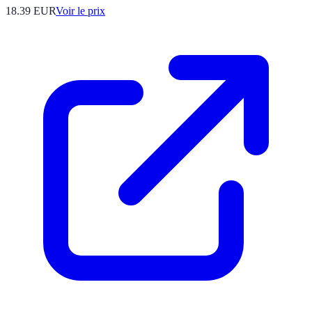
18.39
EUR
Voir le prix