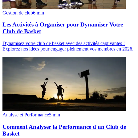
Gestion de club
6
min
Les Activités à Organiser pour Dynamiser Votre
Club de Basket
Dynamisez votre club de basket avec des activités captivantes !
Explorez nos idées pour engager pleinement vos membres en 2026.
Analyse et Performance
5
min
Comment Analyser la Performance d'un Club de
Basket