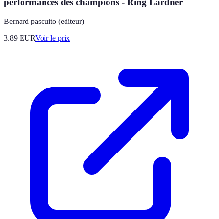
performances des champions - Ring Lardner
Bernard pascuito (editeur)
3.89
EUR
Voir le prix