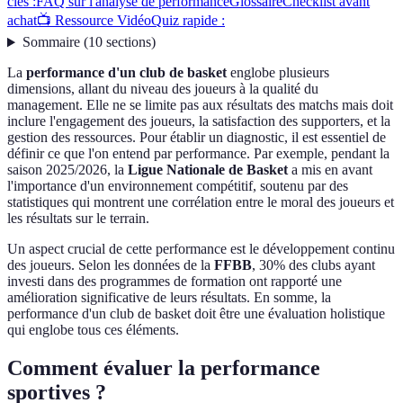
clés :
FAQ sur l'analyse de performance
Glossaire
Checklist avant
achat
📺 Ressource Vidéo
Quiz rapide :
Sommaire
(
10
sections
)
La
performance d'un club de basket
englobe plusieurs
dimensions, allant du niveau des joueurs à la qualité du
management. Elle ne se limite pas aux résultats des matchs mais doit
inclure l'engagement des joueurs, la satisfaction des supporters, et la
gestion des ressources. Pour établir un diagnostic, il est essentiel de
définir ce que l'on entend par performance. Par exemple, pendant la
saison 2025/2026, la
Ligue Nationale de Basket
a mis en avant
l'importance d'un environnement compétitif, soutenu par des
statistiques qui montrent une corrélation entre le moral des joueurs et
les résultats sur le terrain.
Un aspect crucial de cette performance est le développement continu
des joueurs. Selon les données de la
FFBB
, 30% des clubs ayant
investi dans des programmes de formation ont rapporté une
amélioration significative de leurs résultats. En somme, la
performance d'un club de basket doit être une évaluation holistique
qui englobe tous ces éléments.
Comment évaluer la performance
sportives ?