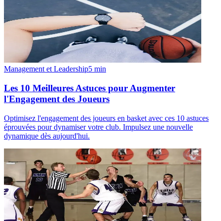
Management et Leadership
5
min
Les 10 Meilleures Astuces pour Augmenter
l'Engagement des Joueurs
Optimisez l'engagement des joueurs en basket avec ces 10 astuces
éprouvées pour dynamiser votre club. Impulsez une nouvelle
dynamique dès aujourd'hui.