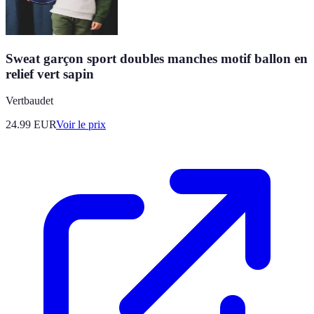
Sweat garçon sport doubles manches motif ballon en
relief vert sapin
Vertbaudet
24.99
EUR
Voir le prix