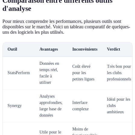
Comparaison entre différents outils
d'analyse
Pour mieux comprendre les performances, plusieurs outils sont
disponibles sur le marché. Voici un tableau comparatif de quelques-
uns des logiciels les plus utilisés.
Outil
Avantages
Inconvénients
Verdict
Données en
Coût élevé
Très bon pour
temps réel,
StatsPerform
pour les
les clubs
facile à
petites ligues
professionnels
utiliser
Analyses
Idéal pour les
approfondies,
Interface
Synergy
clubs
large base de
complexe
ambitieux
données
Moins de
Utile pour le