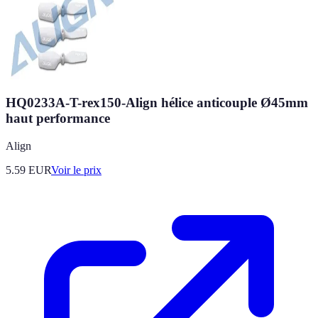
HQ0233A-T-rex150-Align hélice anticouple Ø45mm
haut performance
Align
5.59
EUR
Voir le prix