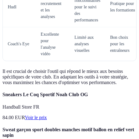
fonctionnalités
recrutement
Pratique pour
Hudl
pour le suivi
et les
les formations
des
analyses
performances
Excellente
Limité aux
Bon choix
pour
Coach's Eye
analyses
pour les
l'analyse
visuelles
entraîneurs
vidéo
Il est crucial de choisir l'outil qui répond le mieux aux besoins
spécifiques de votre club. En adaptant les outils à votre stratégie,
vous maximisez les chances d'optimiser vos performances.
Sneakers Le Coq Sportif Noah Club OG
Handball Store FR
84.00
EUR
Voir le prix
Sweat garçon sport doubles manches motif ballon en relief vert
sapin