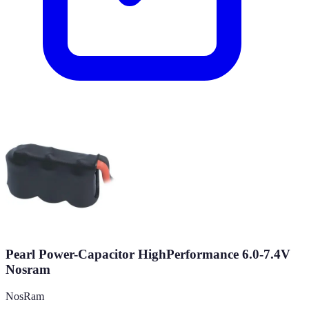
Pearl Power-Capacitor HighPerformance 6.0-7.4V
Nosram
NosRam