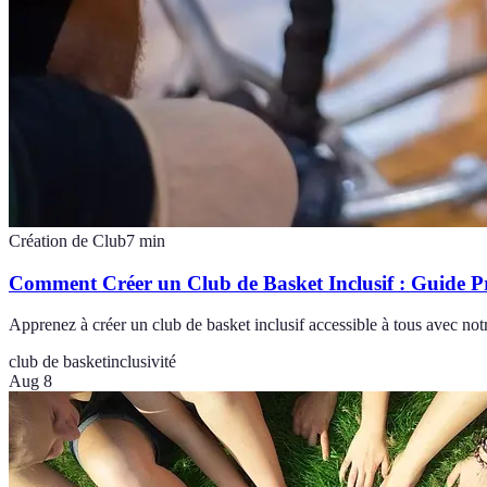
Création de Club
7
min
Comment Créer un Club de Basket Inclusif : Guide P
Apprenez à créer un club de basket inclusif accessible à tous avec notre
club de basket
inclusivité
Aug 8