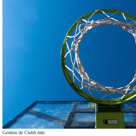
Gestion de Club
6
min