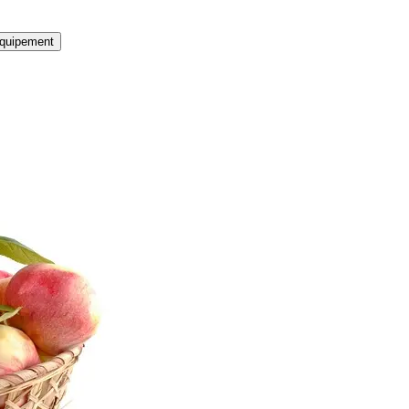
quipement