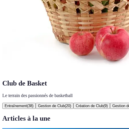
Club de Basket
Le terrain des passionnés de basketball
Entraînement
(
38
)
Gestion de Club
(
20
)
Création de Club
(
9
)
Gestion d
Articles à la une