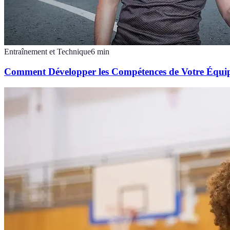
Entraînement et Technique
6
min
Comment Développer les Compétences de Votre Équip