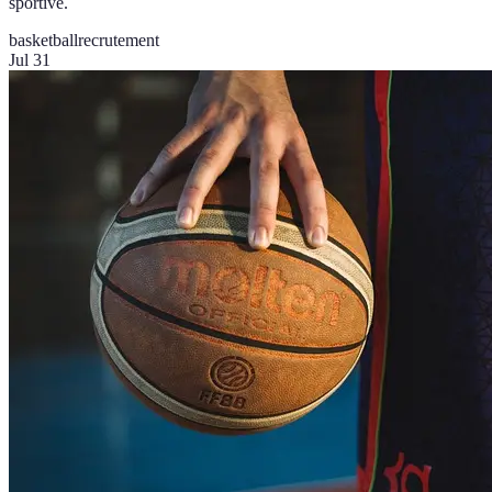
sportive.
basketball
recrutement
Jul 31