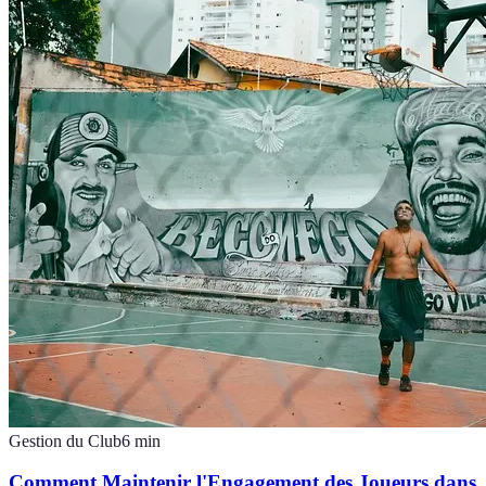
Gestion du Club
6
min
Comment Maintenir l'Engagement des Joueurs dans