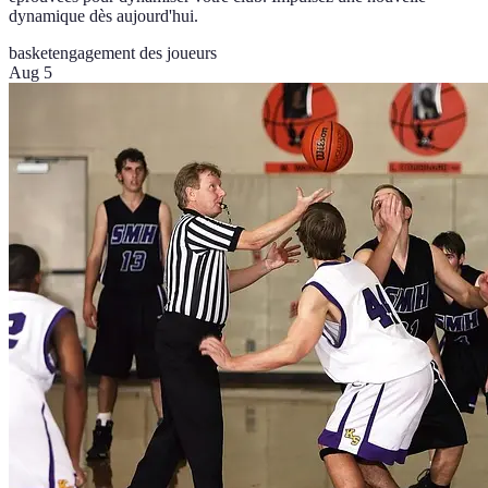
dynamique dès aujourd'hui.
basket
engagement des joueurs
Aug 5