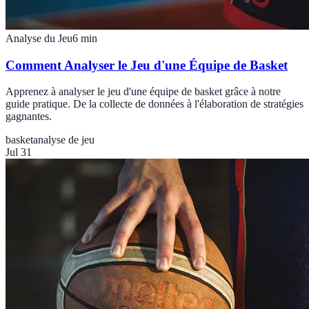
Analyse du Jeu
6
min
Comment Analyser le Jeu d'une Équipe de Basket
Apprenez à analyser le jeu d'une équipe de basket grâce à notre
guide pratique. De la collecte de données à l'élaboration de stratégies
gagnantes.
basket
analyse de jeu
Jul 31