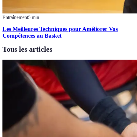
Entraînement
5
min
Les Meilleures Techniques pour Améliorer Vos
Compétences au Basket
Tous les articles