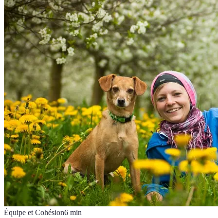
Équipe et Cohésion
6
min