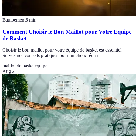
Équipement
6
min
Comment Choisir le Bon Maillot pour Votre Équipe
de Basket
Choisir le bon maillot pour votre équipe de basket est essentiel.
Suivez nos conseils pratiques pour un choix réussi.
maillot de basket
équipe
Aug 2