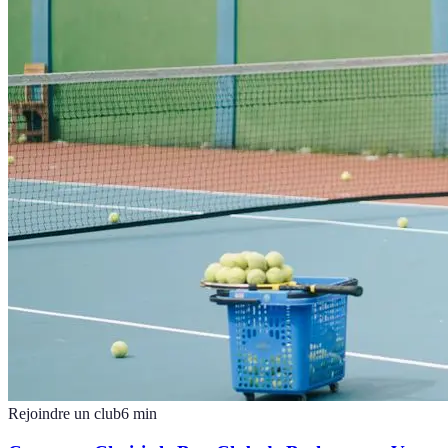
Rejoindre un club
6
min