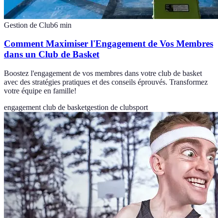
Gestion de Club
6
min
Comment Maximiser l'Engagement de Vos Membres
dans un Club de Basket
Boostez l'engagement de vos membres dans votre club de basket
avec des stratégies pratiques et des conseils éprouvés. Transformez
votre équipe en famille!
engagement club de basket
gestion de club
sport