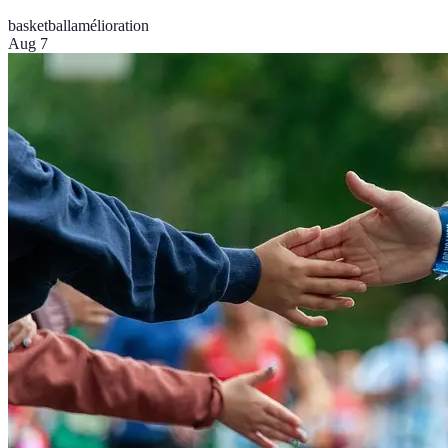
basketball
amélioration
Aug 7