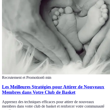
Recrutement et Promotion
6
min
Les Meilleures Stratégies pour Attirer de Nouveaux
Membres dans Votre Club de Basket
Apprenez des techniques efficaces pour attirer de nouveaux
membres dans votre club de basket et renforcer votre communauté