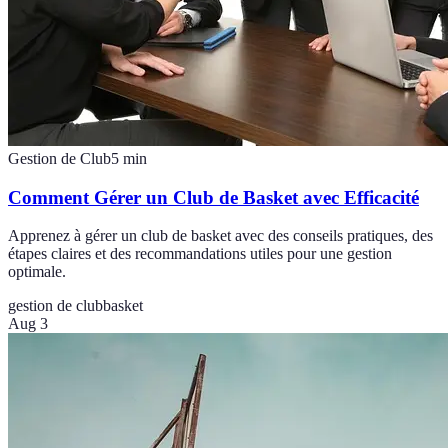
Gestion de Club
5
min
Comment Gérer un Club de Basket avec Efficacité
Apprenez à gérer un club de basket avec des conseils pratiques, des
étapes claires et des recommandations utiles pour une gestion
optimale.
gestion de club
basket
Aug 3