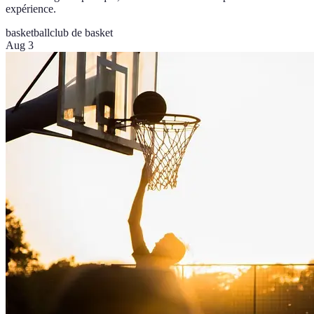
expérience.
basketball
club de basket
Aug 3