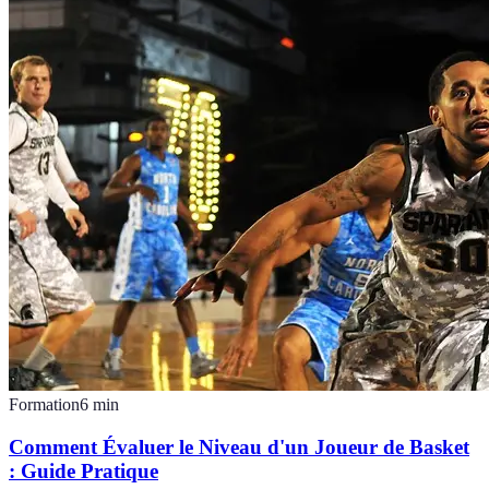
Formation
6
min
Comment Évaluer le Niveau d'un Joueur de Basket
: Guide Pratique