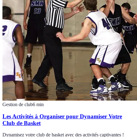
Gestion de club
6
min
Les Activités à Organiser pour Dynamiser Votre
Club de Basket
Dynamisez votre club de basket avec des activités captivantes !