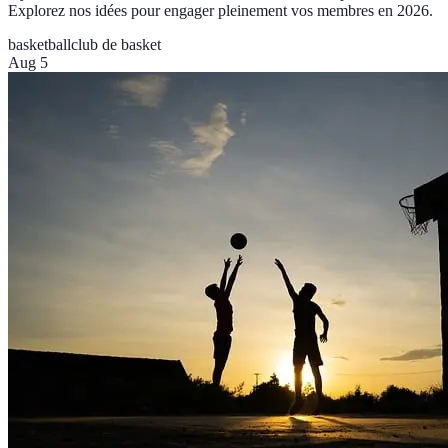
Explorez nos idées pour engager pleinement vos membres en 2026.
basketball
club de basket
Aug 5