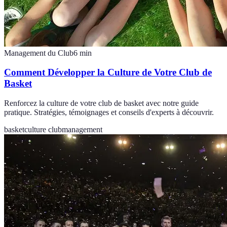
Management du Club
6
min
Comment Développer la Culture de Votre Club de
Basket
Renforcez la culture de votre club de basket avec notre guide
pratique. Stratégies, témoignages et conseils d'experts à découvrir.
basket
culture club
management