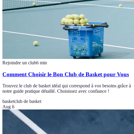
Rejoindre un club
6
min
Comment Choisir le Bon Club de Basket pour Vous
Trouvez le club de basket idéal qui correspond à vos besoins grâce à
notre guide pratique détaillé. Choisissez avec confiance !
basket
club de basket
Aug 6