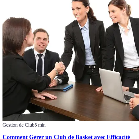
Gestion de Club
5
min
Comment Gérer un Club de Basket avec Efficacité