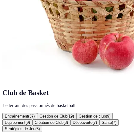
Club de Basket
Le terrain des passionnés de basketball
Entraînement
(
37
)
Gestion de Club
(
19
)
Gestion de club
(
9
)
Équipement
(
9
)
Création de Club
(
8
)
Découverte
(
7
)
Santé
(
7
)
Stratégies de Jeu
(
6
)