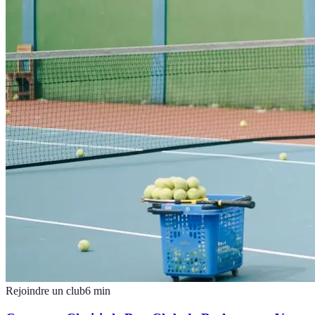
Rejoindre un club
6
min