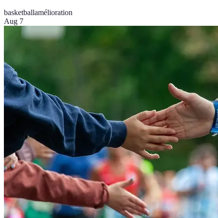
basketball
amélioration
Aug 7