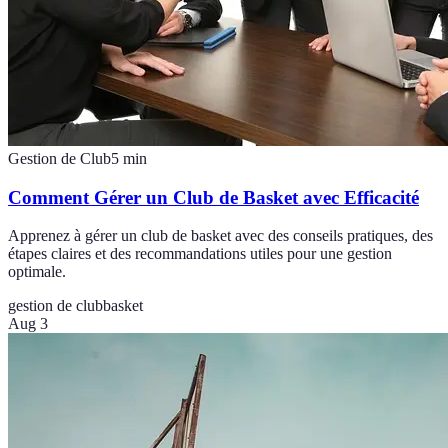
Gestion de Club
5
min
Comment Gérer un Club de Basket avec Efficacité
Apprenez à gérer un club de basket avec des conseils pratiques, des
étapes claires et des recommandations utiles pour une gestion
optimale.
gestion de club
basket
Aug 3