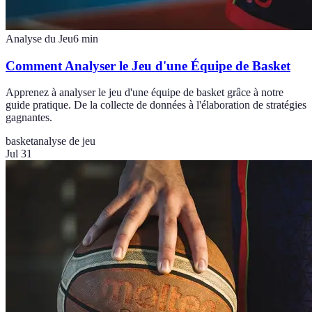
Analyse du Jeu
6
min
Comment Analyser le Jeu d'une Équipe de Basket
Apprenez à analyser le jeu d'une équipe de basket grâce à notre
guide pratique. De la collecte de données à l'élaboration de stratégies
gagnantes.
basket
analyse de jeu
Jul 31