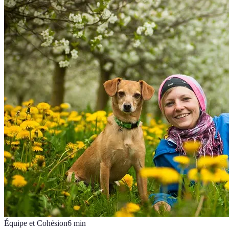
Équipe et Cohésion
6
min