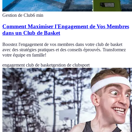
Gestion de Club
6
min
Comment Maximiser l'Engagement de Vos Membres
dans un Club de Basket
Boostez l'engagement de vos membres dans votre club de basket
avec des stratégies pratiques et des conseils éprouvés. Transformez
votre équipe en famille!
engagement club de basket
gestion de club
sport