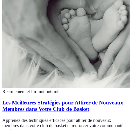
Recrutement et Promotion
6
min
Les Meilleures Stratégies pour Attirer de Nouveaux
Membres dans Votre Club de Basket
Apprenez des techniques efficaces pour attirer de nouveaux
membres dans votre club de basket et renforcer votre communauté