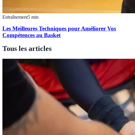
Entraînement
5
min
Les Meilleures Techniques pour Améliorer Vos
Compétences au Basket
Tous les articles