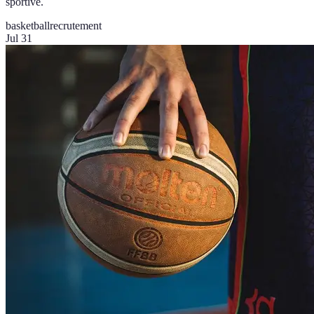
sportive.
basketball
recrutement
Jul 31