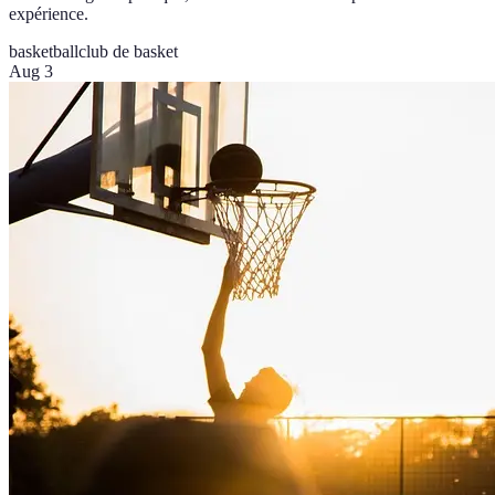
expérience.
basketball
club de basket
Aug 3