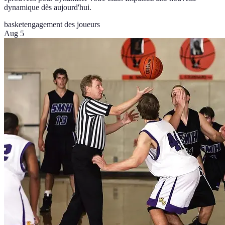
dynamique dès aujourd'hui.
basket
engagement des joueurs
Aug 5