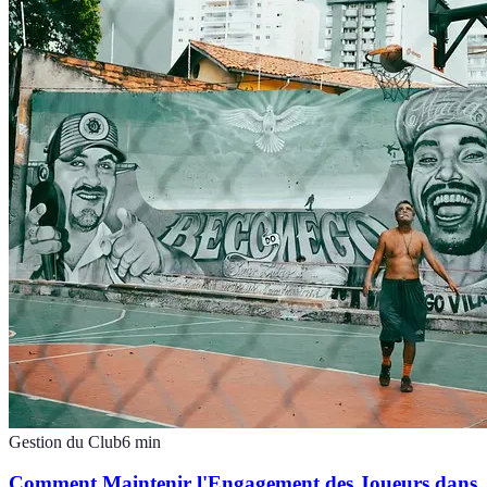
Gestion du Club
6
min
Comment Maintenir l'Engagement des Joueurs dans