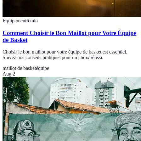
Équipement
6
min
Comment Choisir le Bon Maillot pour Votre Équipe
de Basket
Choisir le bon maillot pour votre équipe de basket est essentiel.
Suivez nos conseils pratiques pour un choix réussi.
maillot de basket
équipe
Aug 2