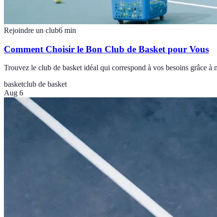
Rejoindre un club
6
min
Comment Choisir le Bon Club de Basket pour Vous
Trouvez le club de basket idéal qui correspond à vos besoins grâce à n
basket
club de basket
Aug 6