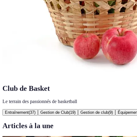
Club de Basket
Le terrain des passionnés de basketball
Entraînement
(
37
)
Gestion de Club
(
19
)
Gestion de club
(
9
)
Équipemen
Articles à la une