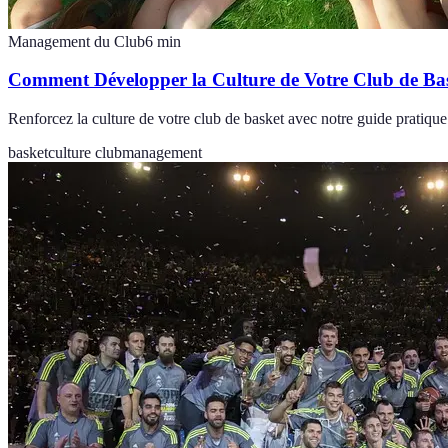
Management du Club
6
min
Comment Développer la Culture de Votre Club de Ba
Renforcez la culture de votre club de basket avec notre guide pratique.
basket
culture club
management