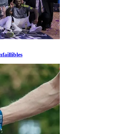
faillibles