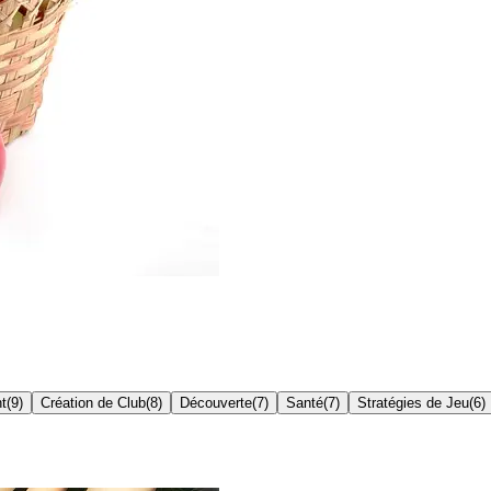
t
(
9
)
Création de Club
(
8
)
Découverte
(
7
)
Santé
(
7
)
Stratégies de Jeu
(
6
)