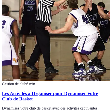
Gestion de club
6
min
Les Activités à Organiser pour Dynamiser Votre
Club de Basket
Dynamisez votre club de basket avec des activités captivantes !