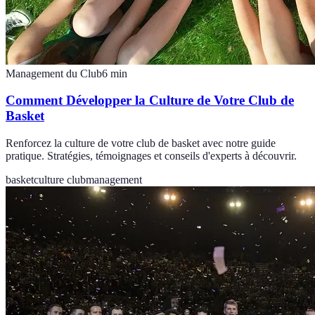
Management du Club
6
min
Comment Développer la Culture de Votre Club de
Basket
Renforcez la culture de votre club de basket avec notre guide
pratique. Stratégies, témoignages et conseils d'experts à découvrir.
basket
culture club
management