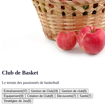
Club de Basket
Le terrain des passionnés de basketball
Entraînement
(
37
)
Gestion de Club
(
19
)
Gestion de club
(
9
)
Équipement
(
9
)
Création de Club
(
8
)
Découverte
(
7
)
Santé
(
7
)
Stratégies de Jeu
(
6
)