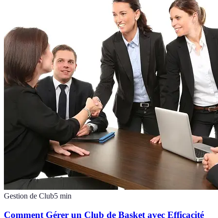
Gestion de Club
5
min
Comment Gérer un Club de Basket avec Efficacité