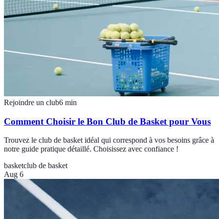
Rejoindre un club
6
min
Comment Choisir le Bon Club de Basket pour Vous
Trouvez le club de basket idéal qui correspond à vos besoins grâce à
notre guide pratique détaillé. Choisissez avec confiance !
basket
club de basket
Aug 6