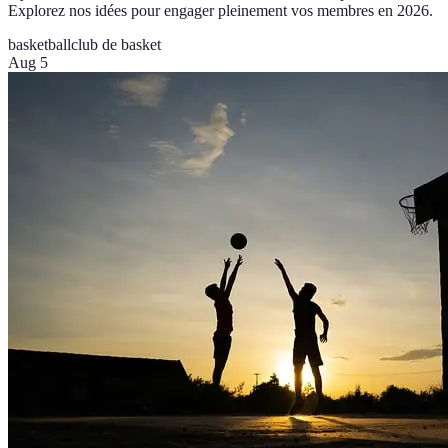
Explorez nos idées pour engager pleinement vos membres en 2026.
basketball
club de basket
Aug 5