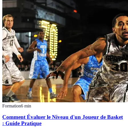
Formation
6
min
Comment Évaluer le Niveau d'un Joueur de Basket
: Guide Pratique