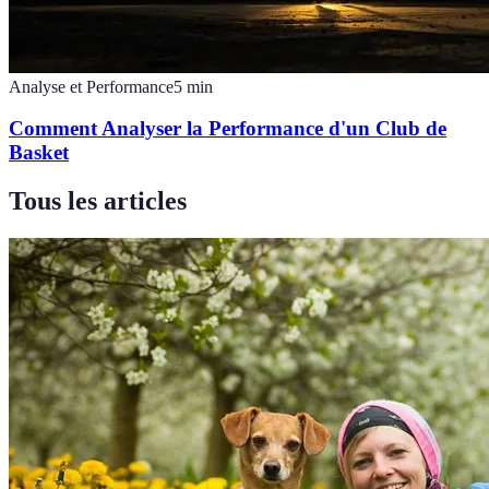
Analyse et Performance
5
min
Comment Analyser la Performance d'un Club de
Basket
Tous les articles