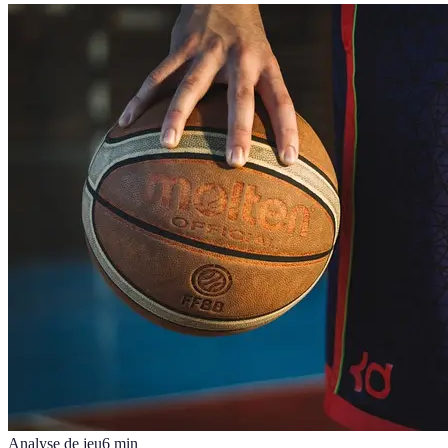
Analyse de jeu
6
min