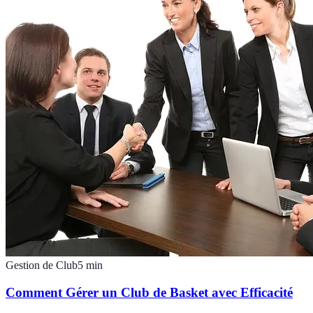
Gestion de Club
5
min
Comment Gérer un Club de Basket avec Efficacité