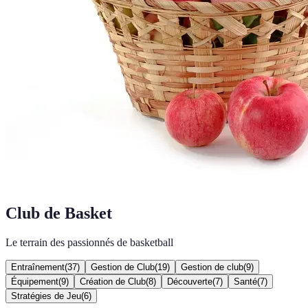
Club de Basket
Le terrain des passionnés de basketball
Entraînement
(
37
)
Gestion de Club
(
19
)
Gestion de club
(
9
)
Équipement
(
9
)
Création de Club
(
8
)
Découverte
(
7
)
Santé
(
7
)
Stratégies de Jeu
(
6
)