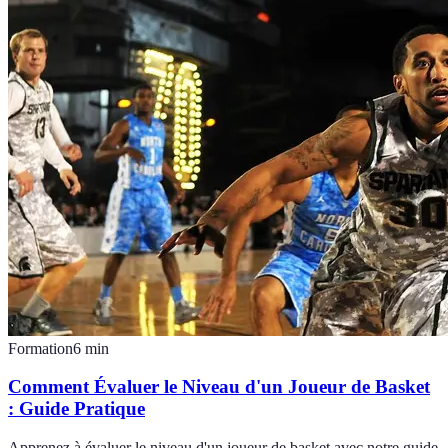
Formation
6
min
Comment Évaluer le Niveau d'un Joueur de Basket
: Guide Pratique
Apprenez à évaluer le niveau d'un joueur de basket avec notre guide