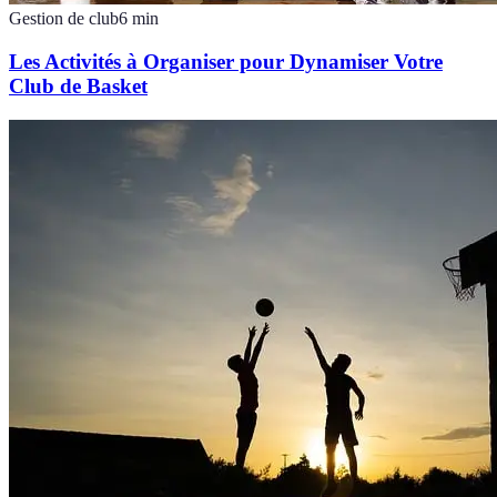
Gestion de club
6
min
Les Activités à Organiser pour Dynamiser Votre
Club de Basket