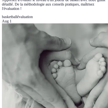
détaillé. De la méthodologie aux conseils pratiques, maîtrisez
l'évaluation !
basketball
évaluation
Aug 1