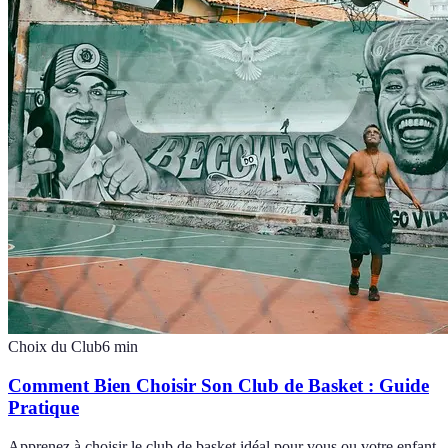
Choix du Club
6
min
Comment Bien Choisir Son Club de Basket : Guide
Pratique
Apprenez à choisir le club de basket idéal pour vous ou votre enfant