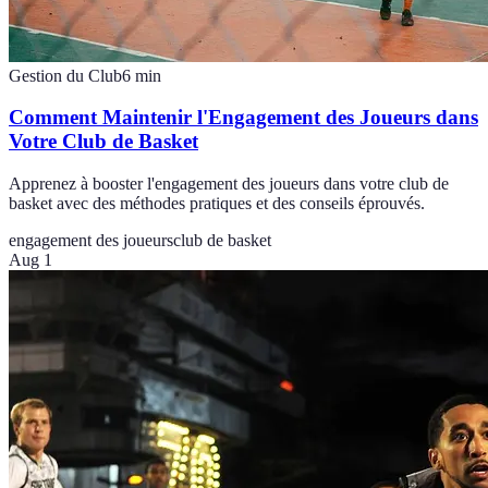
Gestion du Club
6
min
Comment Maintenir l'Engagement des Joueurs dans
Votre Club de Basket
Apprenez à booster l'engagement des joueurs dans votre club de
basket avec des méthodes pratiques et des conseils éprouvés.
engagement des joueurs
club de basket
Aug 1