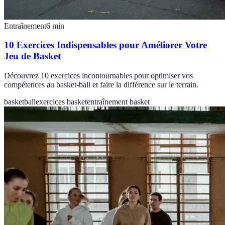
Entraînement
6
min
10 Exercices Indispensables pour Améliorer Votre
Jeu de Basket
Découvrez 10 exercices incontournables pour optimiser vos
compétences au basket-ball et faire la différence sur le terrain.
basketball
exercices basket
entraînement basket