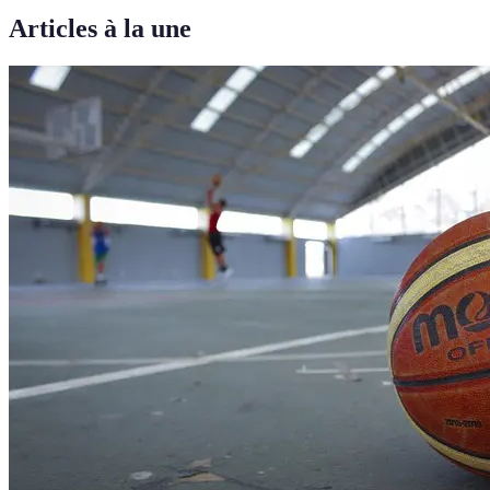
Articles à la une