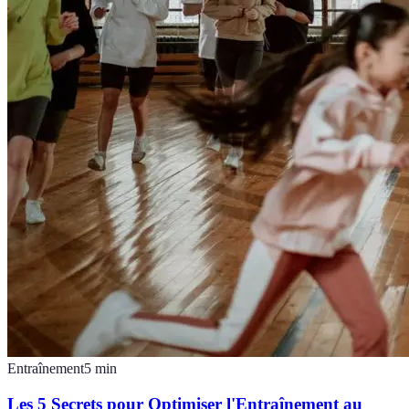
Entraînement
5
min
Les 5 Secrets pour Optimiser l'Entraînement au