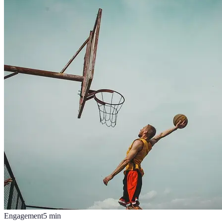
Engagement
5
min