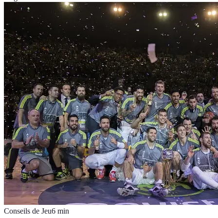
Conseils de Jeu
6
min