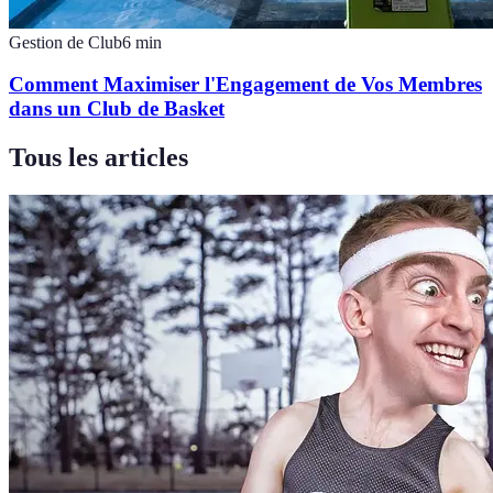
Gestion de Club
6
min
Comment Maximiser l'Engagement de Vos Membres
dans un Club de Basket
Tous les articles