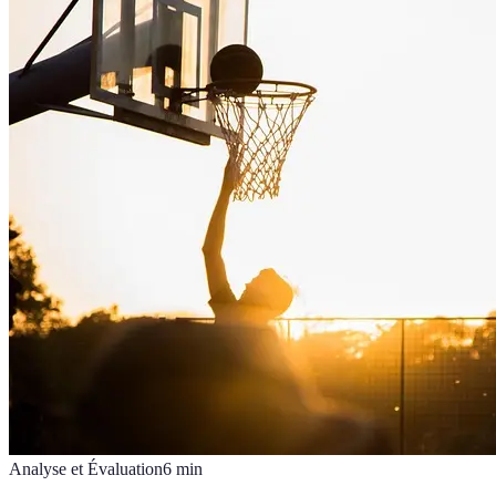
Analyse et Évaluation
6
min