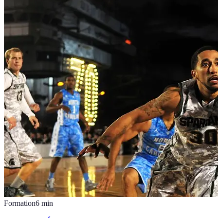
Formation
6
min