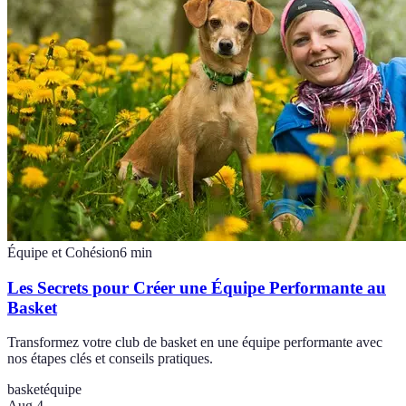
Équipe et Cohésion
6
min
Les Secrets pour Créer une Équipe Performante au
Basket
Transformez votre club de basket en une équipe performante avec
nos étapes clés et conseils pratiques.
basket
équipe
Aug 4