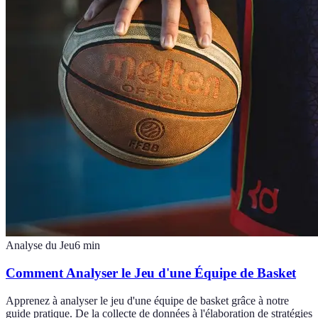
Analyse du Jeu
6
min
Comment Analyser le Jeu d'une Équipe de Basket
Apprenez à analyser le jeu d'une équipe de basket grâce à notre
guide pratique. De la collecte de données à l'élaboration de stratégies