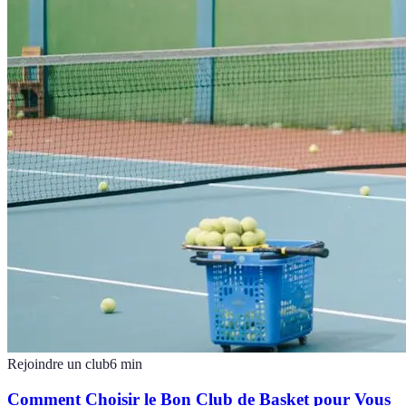
Rejoindre un club
6
min
Comment Choisir le Bon Club de Basket pour Vous