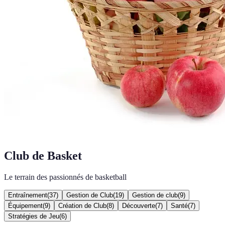
Club de Basket
Le terrain des passionnés de basketball
Entraînement
(
37
)
Gestion de Club
(
19
)
Gestion de club
(
9
)
Équipement
(
9
)
Création de Club
(
8
)
Découverte
(
7
)
Santé
(
7
)
Stratégies de Jeu
(
6
)