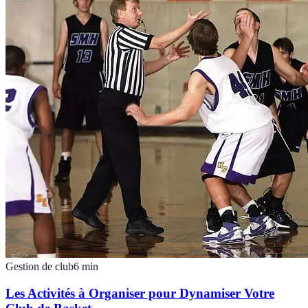
Gestion de club
6
min
Les Activités à Organiser pour Dynamiser Votre