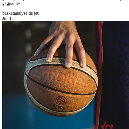
gagnantes.
basket
analyse de jeu
Jul 31