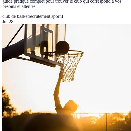
guide pratique complet pour trouver le club qui correspond à vos
besoins et attentes.
club de basket
recrutement sportif
Jul 28