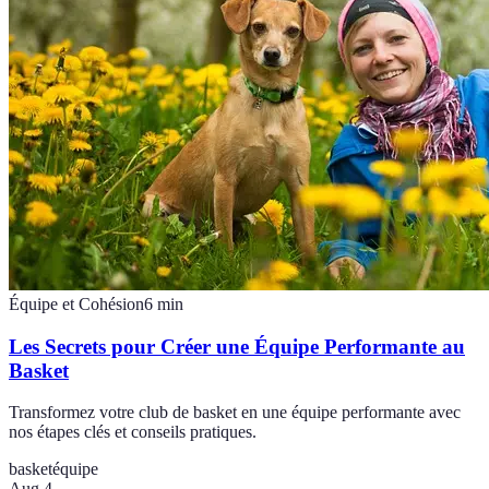
Équipe et Cohésion
6
min
Les Secrets pour Créer une Équipe Performante au
Basket
Transformez votre club de basket en une équipe performante avec
nos étapes clés et conseils pratiques.
basket
équipe
Aug 4