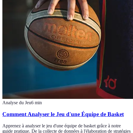
Analyse du Jeu
6
min
Comment Analyser le Jeu d'une Équipe de Basket
Apprenez à analyser le jeu d'une équipe de basket grâce à notre
guide pratique. De la collecte de données à l'élaboration de stratégies