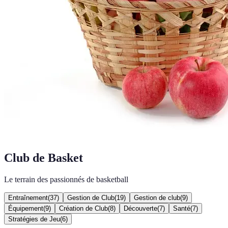
Club de Basket
Le terrain des passionnés de basketball
Entraînement
(
37
)
Gestion de Club
(
19
)
Gestion de club
(
9
)
Équipement
(
9
)
Création de Club
(
8
)
Découverte
(
7
)
Santé
(
7
)
Stratégies de Jeu
(
6
)