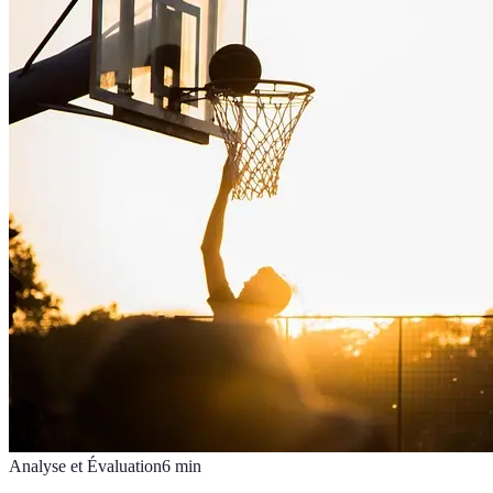
Analyse et Évaluation
6
min