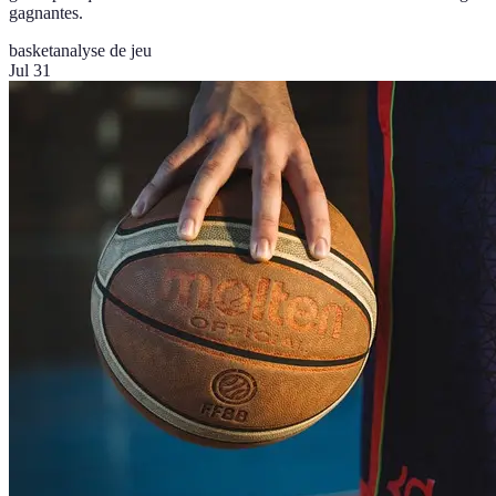
gagnantes.
basket
analyse de jeu
Jul 31