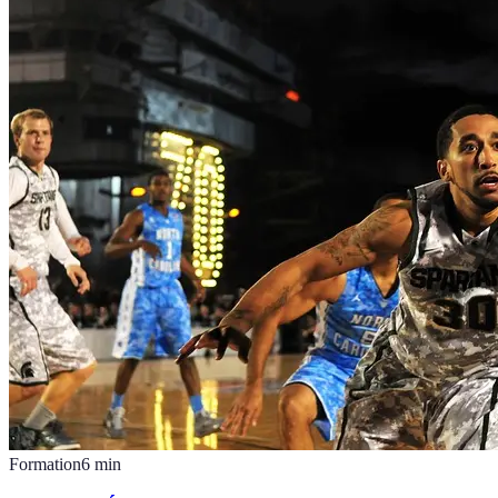
Formation
6
min