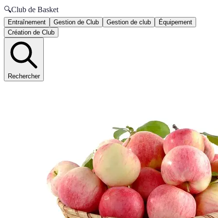
🔍
Club de Basket
Entraînement
Gestion de Club
Gestion de club
Équipement
Création de Club
Rechercher