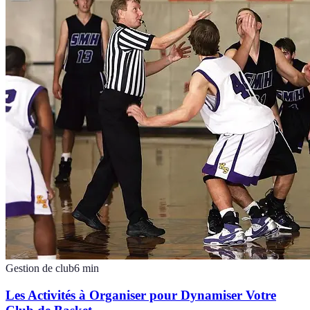
Gestion de club
6
min
Les Activités à Organiser pour Dynamiser Votre