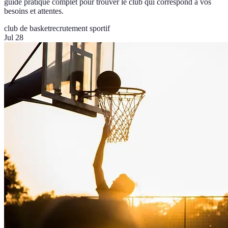
guide pratique complet pour trouver le club qui correspond à vos
besoins et attentes.
club de basket
recrutement sportif
Jul 28