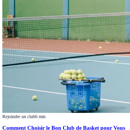
Rejoindre un club
6
min
Comment Choisir le Bon Club de Basket pour Vous