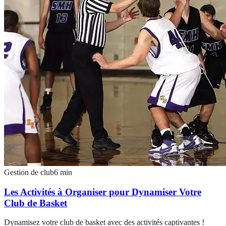
Gestion de club
6
min
Les Activités à Organiser pour Dynamiser Votre
Club de Basket
Dynamisez votre club de basket avec des activités captivantes !