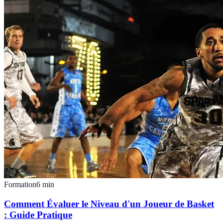
Formation
6
min
Comment Évaluer le Niveau d'un Joueur de Basket
: Guide Pratique