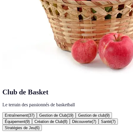
Club de Basket
Le terrain des passionnés de basketball
Entraînement
(
37
)
Gestion de Club
(
19
)
Gestion de club
(
9
)
Équipement
(
9
)
Création de Club
(
8
)
Découverte
(
7
)
Santé
(
7
)
Stratégies de Jeu
(
6
)