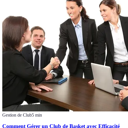
Gestion de Club
5
min
Comment Gérer un Club de Basket avec Efficacité