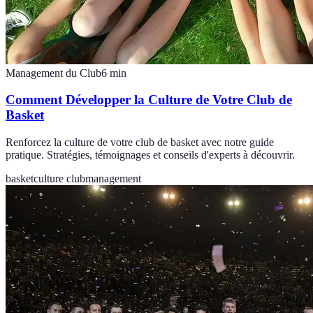
Management du Club
6
min
Comment Développer la Culture de Votre Club de
Basket
Renforcez la culture de votre club de basket avec notre guide
pratique. Stratégies, témoignages et conseils d'experts à découvrir.
basket
culture club
management