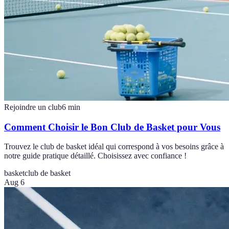
Rejoindre un club
6
min
Comment Choisir le Bon Club de Basket pour Vous
Trouvez le club de basket idéal qui correspond à vos besoins grâce à
notre guide pratique détaillé. Choisissez avec confiance !
basket
club de basket
Aug 6