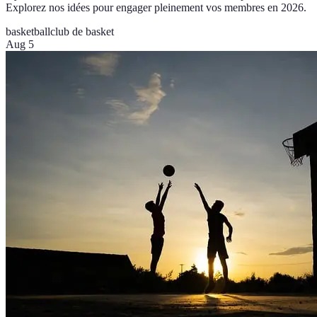
Explorez nos idées pour engager pleinement vos membres en 2026.
basketball
club de basket
Aug 5