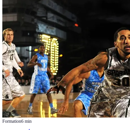
Formation
6
min