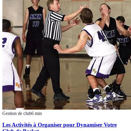
Gestion de club
6
min
Les Activités à Organiser pour Dynamiser Votre