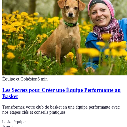
Équipe et Cohésion
6
min
Les Secrets pour Créer une Équipe Performante au
Basket
Transformez votre club de basket en une équipe performante avec
nos étapes clés et conseils pratiques.
basket
équipe
Aug 4