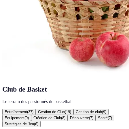
Club de Basket
Le terrain des passionnés de basketball
Entraînement
(
37
)
Gestion de Club
(
19
)
Gestion de club
(
9
)
Équipement
(
9
)
Création de Club
(
8
)
Découverte
(
7
)
Santé
(
7
)
Stratégies de Jeu
(
6
)