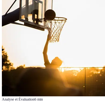
Analyse et Évaluation
6
min