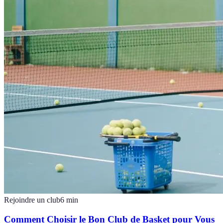
Rejoindre un club
6
min
Comment Choisir le Bon Club de Basket pour Vous