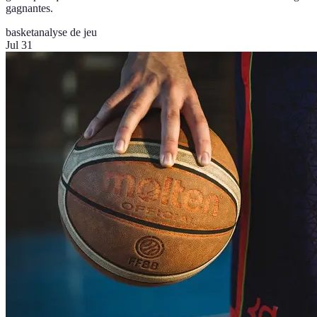
gagnantes.
basket
analyse de jeu
Jul 31