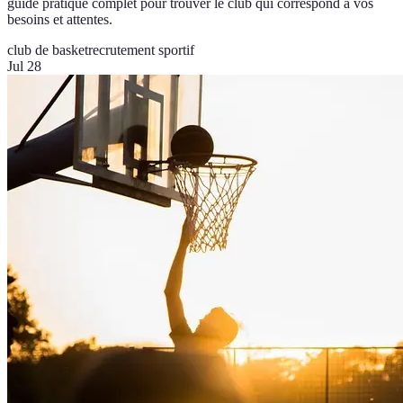
guide pratique complet pour trouver le club qui correspond à vos
besoins et attentes.
club de basket
recrutement sportif
Jul 28