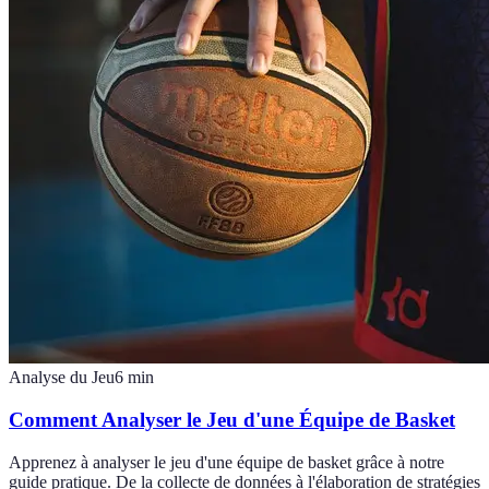
Analyse du Jeu
6
min
Comment Analyser le Jeu d'une Équipe de Basket
Apprenez à analyser le jeu d'une équipe de basket grâce à notre
guide pratique. De la collecte de données à l'élaboration de stratégies