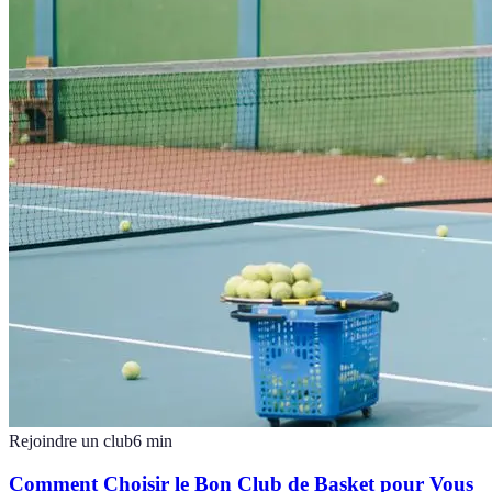
Rejoindre un club
6
min
Comment Choisir le Bon Club de Basket pour Vous