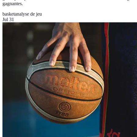
gagnantes.
basket
analyse de jeu
Jul 31