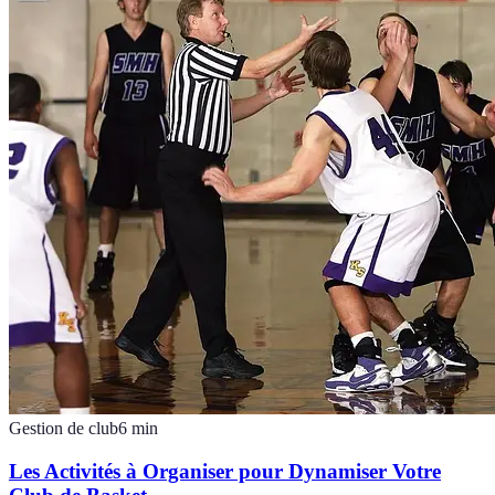
Gestion de club
6
min
Les Activités à Organiser pour Dynamiser Votre