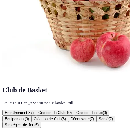
Club de Basket
Le terrain des passionnés de basketball
Entraînement
(
37
)
Gestion de Club
(
19
)
Gestion de club
(
9
)
Équipement
(
9
)
Création de Club
(
8
)
Découverte
(
7
)
Santé
(
7
)
Stratégies de Jeu
(
6
)