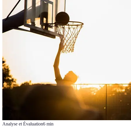
Analyse et Évaluation
6
min