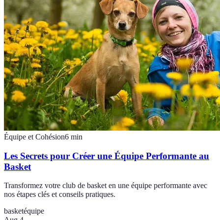
Équipe et Cohésion
6
min
Les Secrets pour Créer une Équipe Performante au
Basket
Transformez votre club de basket en une équipe performante avec
nos étapes clés et conseils pratiques.
basket
équipe
Aug 4