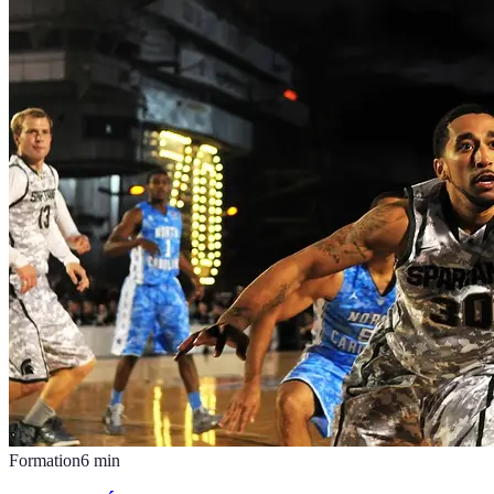
Formation
6
min