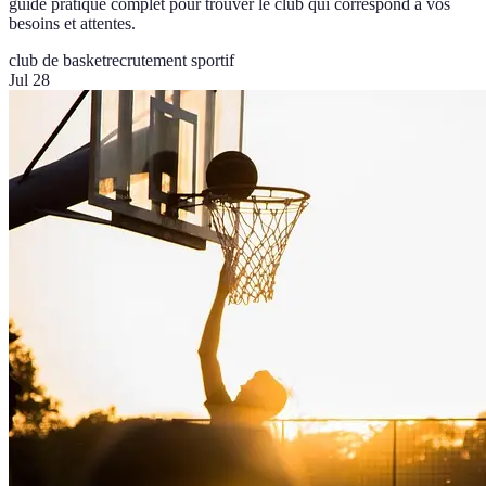
guide pratique complet pour trouver le club qui correspond à vos
besoins et attentes.
club de basket
recrutement sportif
Jul 28