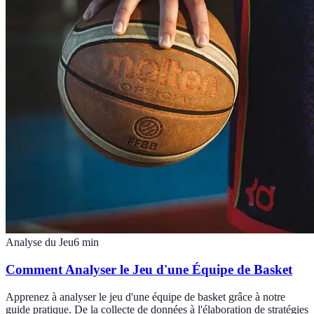
Analyse du Jeu
6
min
Comment Analyser le Jeu d'une Équipe de Basket
Apprenez à analyser le jeu d'une équipe de basket grâce à notre
guide pratique. De la collecte de données à l'élaboration de stratégies