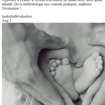
détaillé. De la méthodologie aux conseils pratiques, maîtrisez
l'évaluation !
basketball
évaluation
Aug 1