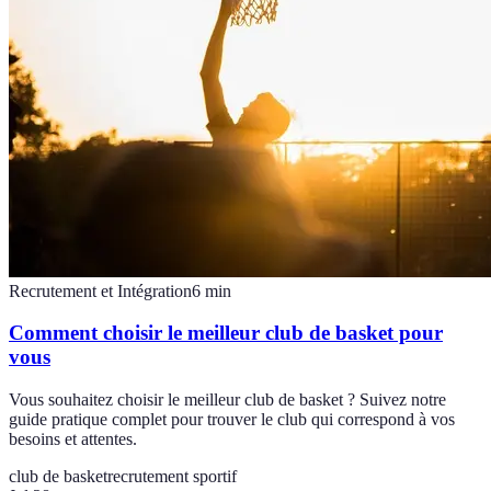
Recrutement et Intégration
6
min
Comment choisir le meilleur club de basket pour
vous
Vous souhaitez choisir le meilleur club de basket ? Suivez notre
guide pratique complet pour trouver le club qui correspond à vos
besoins et attentes.
club de basket
recrutement sportif