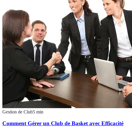
Gestion de Club
5
min
Comment Gérer un Club de Basket avec Efficacité