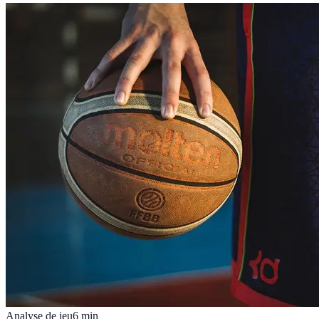
Analyse de jeu
6
min