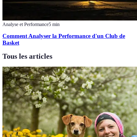
Analyse et Performance
5
min
Comment Analyser la Performance d'un Club de
Basket
Tous les articles