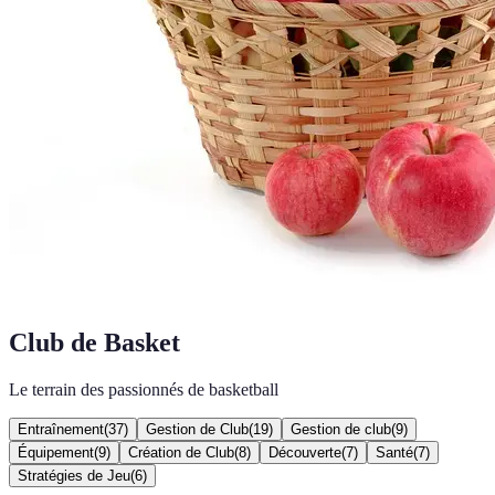
Club de Basket
Le terrain des passionnés de basketball
Entraînement
(
37
)
Gestion de Club
(
19
)
Gestion de club
(
9
)
Équipement
(
9
)
Création de Club
(
8
)
Découverte
(
7
)
Santé
(
7
)
Stratégies de Jeu
(
6
)