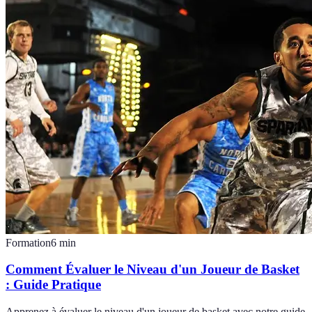
Formation
6
min
Comment Évaluer le Niveau d'un Joueur de Basket
: Guide Pratique
Apprenez à évaluer le niveau d'un joueur de basket avec notre guide