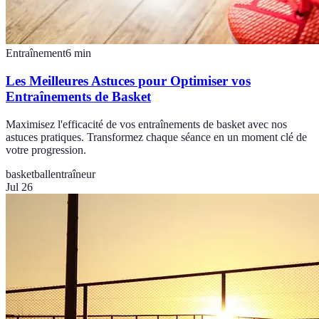
Entraînement
6
min
Les Meilleures Astuces pour Optimiser vos
Entraînements de Basket
Maximisez l'efficacité de vos entraînements de basket avec nos
astuces pratiques. Transformez chaque séance en un moment clé de
votre progression.
basketball
entraîneur
Jul 26