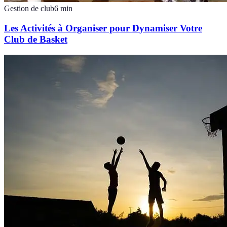
Gestion de club
6
min
Les Activités à Organiser pour Dynamiser Votre
Club de Basket